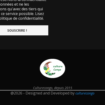
données et ne les
ons qu'avec des tiers qui
ce service possible.
Lisez
litique de confidentialité.
Culturecongo, depuis 2015
@2026 - Designed and Developed by
culturecongo