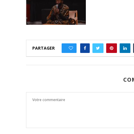
PARTAGER
0
CO