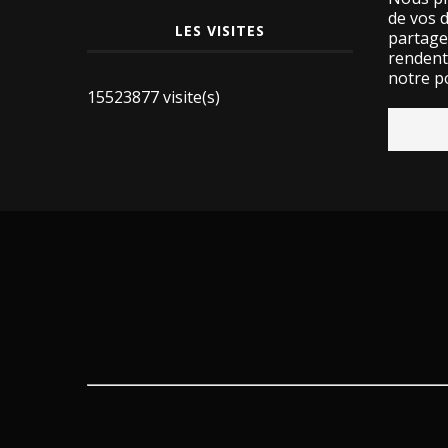
de vos 
LES VISITES
partage
rendent 
notre po
15523877 visite(s)