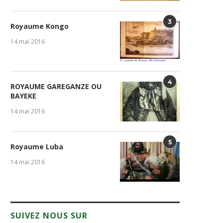
3
Royaume Kongo
14 mai 2016
4
ROYAUME GAREGANZE OU
BAYEKE
14 mai 2016
5
Royaume Luba
14 mai 2016
SUIVEZ NOUS SUR