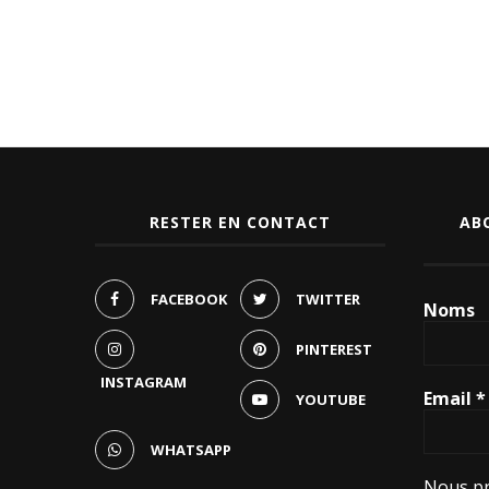
RESTER EN CONTACT
AB
FACEBOOK
TWITTER
Noms
PINTEREST
INSTAGRAM
Email
*
YOUTUBE
WHATSAPP
Nous pr