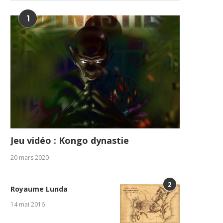
1
Jeu vidéo : Kongo dynastie
20 mars 2020
2
Royaume Lunda
14 mai 2016