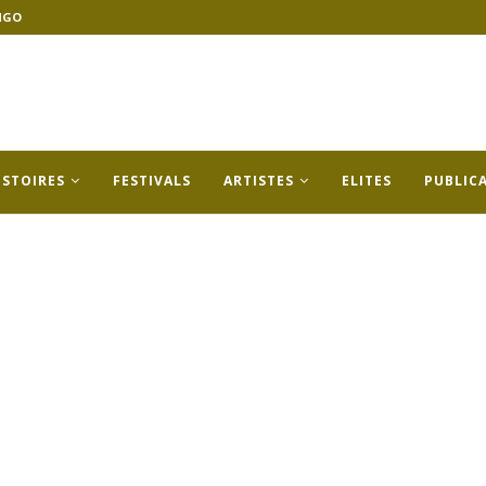
NGO
ISTOIRES
FESTIVALS
ARTISTES
ELITES
PUBLIC