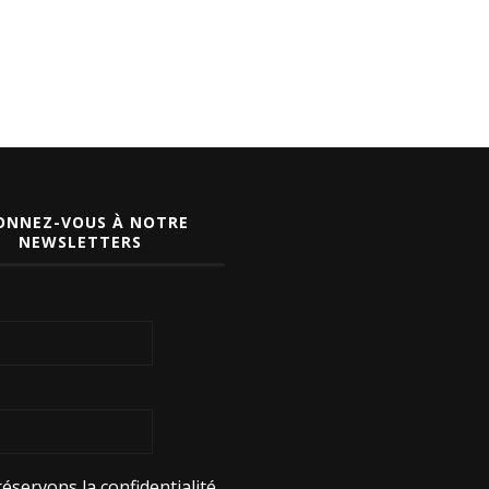
ONNEZ-VOUS À NOTRE
NEWSLETTERS
éservons la confidentialité