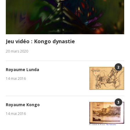
Jeu vidéo : Kongo dynastie
20 mars 2020
2
Royaume Lunda
14 mai 2016
3
Royaume Kongo
14 mai 2016