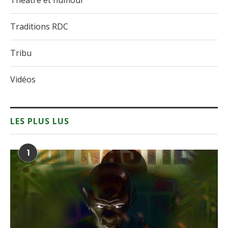
Théâtre et humour
Traditions RDC
Tribu
Vidéos
LES PLUS LUS
1