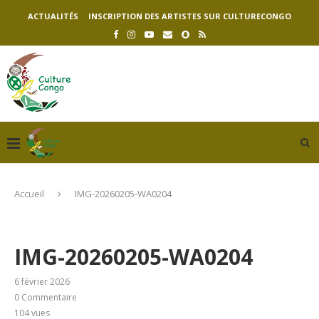
ACTUALITÉS
INSCRIPTION DES ARTISTES SUR CULTURECONGO
Accueil
IMG-20260205-WA0204
IMG-20260205-WA0204
6 février 2026
0 Commentaire
104
vues