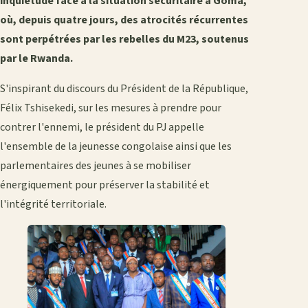
inquiétude face à la situation sécuritaire à Goma,
où, depuis quatre jours, des atrocités récurrentes
sont perpétrées par les rebelles du M23, soutenus
par le Rwanda.
S'inspirant du discours du Président de la République,
Félix Tshisekedi, sur les mesures à prendre pour
contrer l'ennemi, le président du PJ appelle
l'ensemble de la jeunesse congolaise ainsi que les
parlementaires des jeunes à se mobiliser
énergiquement pour préserver la stabilité et
l'intégrité territoriale.