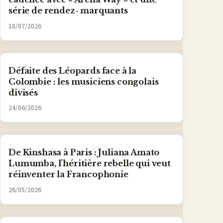
série de rendez- marquants
18/07/2026
Défaite des Léopards face à la
Colombie : les musiciens congolais
divisés
24/06/2026
De Kinshasa à Paris : Juliana Amato
Lumumba, l’héritière rebelle qui veut
réinventer la Francophonie
26/05/2026