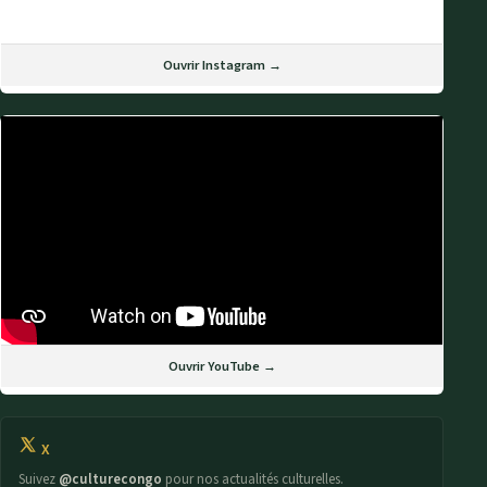
Ouvrir Instagram →
Ouvrir YouTube →
X
Suivez
@culturecongo
pour nos actualités culturelles.