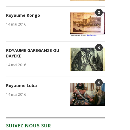
3
Royaume Kongo
14 mai 2016
4
ROYAUME GAREGANZE OU
BAYEKE
14 mai 2016
5
Royaume Luba
14 mai 2016
SUIVEZ NOUS SUR