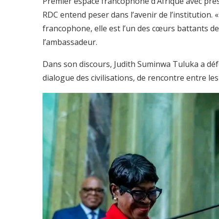
Premier espace francophone d’Afrique avec près d
RDC entend peser dans l’avenir de l’institution.
francophone, elle est l’un des cœurs battants d
l’ambassadeur.
Dans son discours, Judith Suminwa Tuluka a déf
dialogue des civilisations, de rencontre entre le