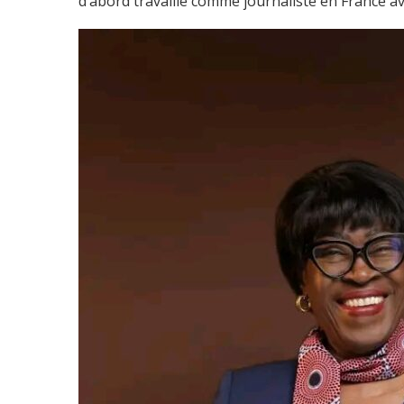
d’abord travaillé comme journaliste en France ava