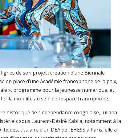
ignes de son projet : création d’une Biennale
se en place d’une Académie francophone de la paix,
iale », programme pour la jeunesse numérique, et
iter la mobilité au sein de l’espace francophone.
re historique de l’indépendance congolaise, Juliana
tériels sous Laurent-Désiré Kabila, notamment à la
itiques, titulaire d’un DEA de l’EHESS à Paris, elle a