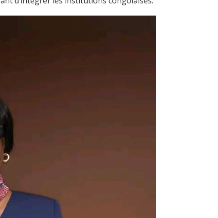
nt d’intégrer les institutions congolaises.