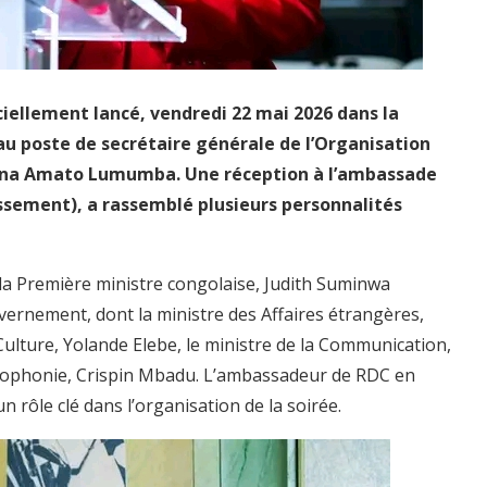
iellement lancé, vendredi 22 mai 2026 dans la
au poste de secrétaire générale de l’Organisation
liana Amato Lumumba. Une réception à l’ambassade
issement), a rassemblé plusieurs personnalités
la Première ministre congolaise, Judith Suminwa
rnement, dont la ministre des Affaires étrangères,
ulture, Yolande Elebe, le ministre de la Communication,
ancophonie, Crispin Mbadu. L’ambassadeur de RDC en
rôle clé dans l’organisation de la soirée.