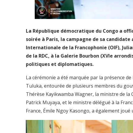
La République démocratique du Congo a offic
soirée à Paris, la campagne de sa candidate 
Internationale de la Francophonie (OIF), Ju
de la RDC, à la Galerie Bourbon (XVIe arrond
politiques et diplomatiques.
La cérémonie a été marquée par la présence de 
Tuluka, entourée de plusieurs membres du gouve
Thérèse Kayikwamba Wagner, la ministre de la C
Patrick Muyaya, et le ministre délégué à la Fr
France, Émile Ngoy Kasongo, a également joué un 