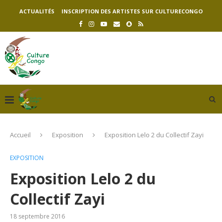
ACTUALITÉS
INSCRIPTION DES ARTISTES SUR CULTURECONGO
Accueil
Exposition
Exposition Lelo 2 du Collectif Zayi
EXPOSITION
Exposition Lelo 2 du
Collectif Zayi
18 septembre 2016