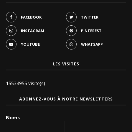
FACEBOOK
TWITTER
INSTAGRAM
PINTEREST
YOUTUBE
WHATSAPP
LES VISITES
15534955 visite(s)
ABONNEZ-VOUS À NOTRE NEWSLETTERS
Noms