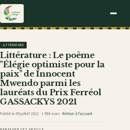
LITTÉRATURE
Littérature : Le poème
"Élégie optimiste pour la
paix" de Innocent
Mwendo parmi les
lauréats du Prix Ferréol
GASSACKYS 2021
Publié le 09 juillet 2021 ·
1 988 vues
·
Retour à l'accueil
PARTAGER CET ARTICLE