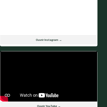
Ouvrir Instagram →
Ouvrir YouTube →