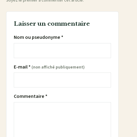
Soyez le premier à commenter cet article.
Laisser un commentaire
Nom ou pseudonyme *
E-mail *
(non affiché publiquement)
Commentaire *