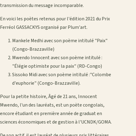
transmission du message incomparable.
En voici les poètes retenus pour l'édition 2021 du Prix
Ferréol GASSACKYS organisé par Plum'art.
Mankele Medhi avec son poème intitulé "Paix"
(Congo-Brazzaville)
Mwendo Innocent avec son poème intitulé :
"Élégie optimiste pour la paix" (RD-Congo)
Sissoko Midi avec son poème intitulé :"Colombe
d'euphorie" (Congo-Brazzaville).
Pour la petite histoire, Âgé de 21 ans, Innocent
Mwendo, l'un des lauréats, est un poète congolais,
encore étudiant en première année de graduat en
sciences économiques et de gestion à l'UCNDK/GOMA.
De son actif, il est lauréat de plusieurs prix littéraires