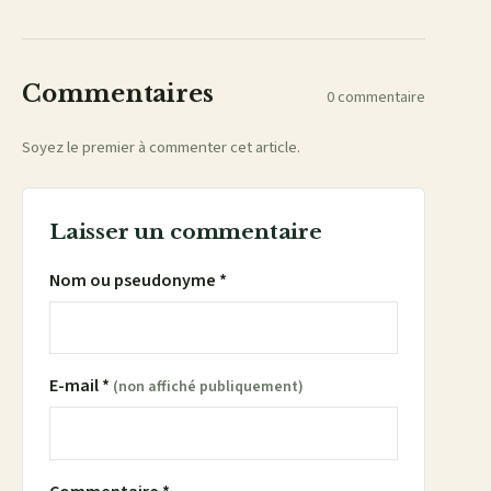
mail
Commentaires
0 commentaire
Soyez le premier à commenter cet article.
Laisser un commentaire
Nom ou pseudonyme *
E-mail *
(non affiché publiquement)