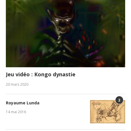
Jeu vidéo : Kongo dynastie
20 mars 2020
2
Royaume Lunda
14 mai 2016