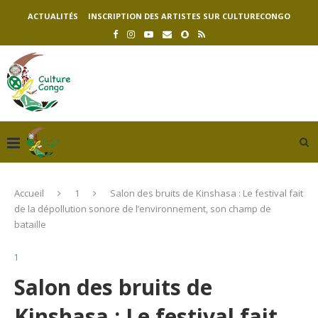
ACTUALITÉS
INSCRIPTION DES ARTISTES SUR CULTURECONGO
Accueil
1
Salon des bruits de Kinshasa : Le festival fait
de la dépollution sonore de l’environnement, son champ de
bataille
1
Salon des bruits de
Kinshasa : Le festival fait