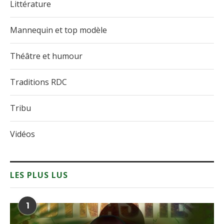
Littérature
Mannequin et top modèle
Théâtre et humour
Traditions RDC
Tribu
Vidéos
LES PLUS LUS
1