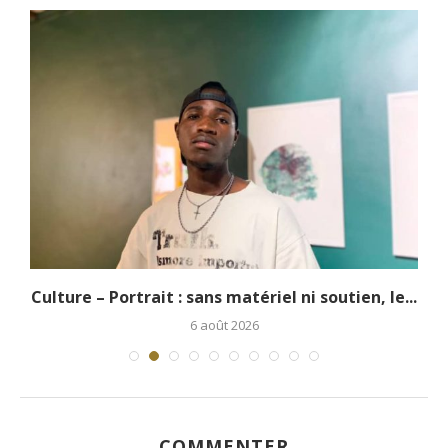
.
Culture – Portrait : sans matériel ni soutien, le...
6 août 2026
COMMENTER