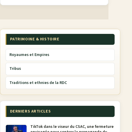
PATRIMOINE & HISTOIRE
Royaumes et Empires
Tribus
Traditions et ethnies de la RDC
DERNIERS ARTICLES
TikTok dans le viseur du CSAC, une fermeture
envisagée pour contrer la propagande du