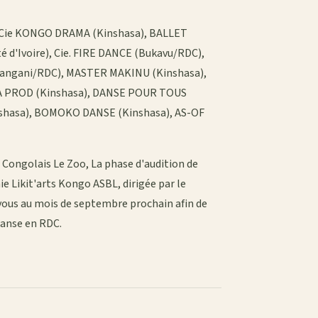
, Cie KONGO DRAMA (Kinshasa), BALLET
 d'Ivoire), Cie. FIRE DANCE (Bukavu/RDC),
angani/RDC), MASTER MAKINU (Kinshasa),
A PROD (Kinshasa), DANSE POUR TOUS
nshasa), BOMOKO DANSE (Kinshasa), AS-OF
Congolais Le Zoo, La phase d'audition de
e Likit'arts Kongo ASBL, dirigée par le
vous au mois de septembre prochain afin de
danse en RDC.