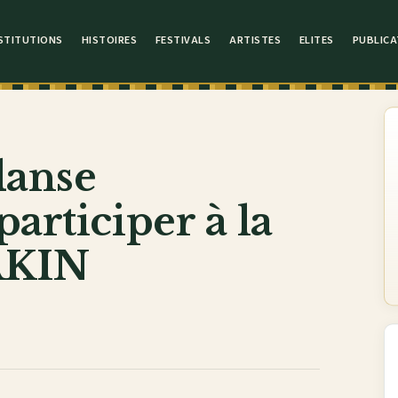
STITUTIONS
HISTOIRES
FESTIVALS
ARTISTES
ELITES
PUBLICA
danse
articiper à la
AKIN