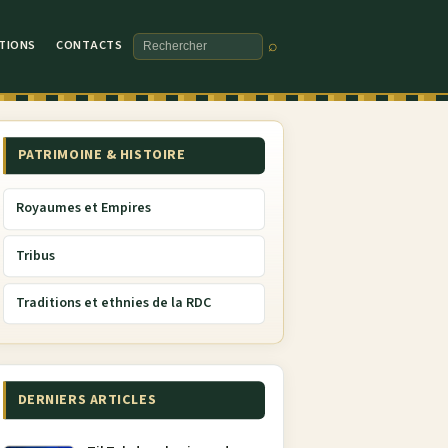
TIONS
CONTACTS
⌕
Rechercher
PATRIMOINE & HISTOIRE
Royaumes et Empires
Tribus
Traditions et ethnies de la RDC
DERNIERS ARTICLES