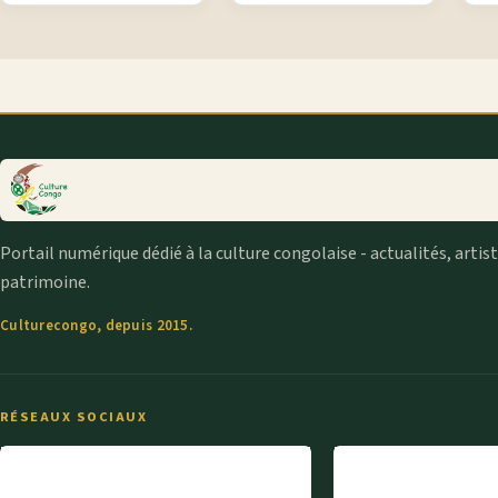
Portail numérique dédié à la culture congolaise - actualités, artis
patrimoine.
Culturecongo, depuis 2015.
RÉSEAUX SOCIAUX