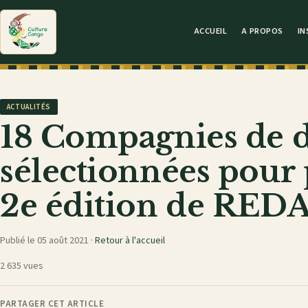
ACCUEIL
A PROPOS
IN
ACTUALITÉS
18 Compagnies de 
sélectionnées pour p
2e édition de RED
Publié le 05 août 2021 ·
Retour à l'accueil
2 635 vues
PARTAGER CET ARTICLE