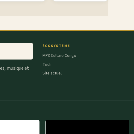
ÉCOSYSTÈME
MP3 Culture Congo
Tech
tes, musique et
Site actuel