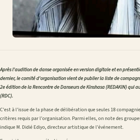
Après l'audition de danse organisée en version digitale et en présentie
dernier, le comité d'organisation vient de publier la liste de compagn
2e édition de la Rencontre de Danseurs de Kinshasa (REDAKIN) qui a
(RDC).
C'est à l'issue de la phase de délibération que seules 18 compagni
critères requis par l'organisation. Parmi elles, on note des groupe
indique M. Didié Ediyo, directeur artistique de l'événement.