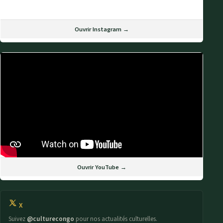
Ouvrir Instagram →
Ouvrir YouTube →
X
Suivez
@culturecongo
pour nos actualités culturelles.