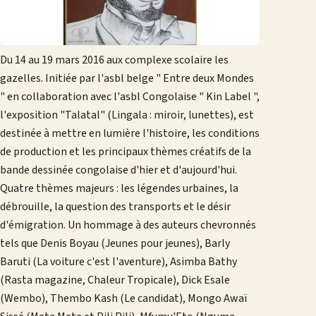
Du 14 au 19 mars 2016 aux complexe scolaire les
gazelles. Initiée par l'asbl belge " Entre deux Mondes
" en collaboration avec l'asbl Congolaise " Kin Label ",
l'exposition "Talatal" (Lingala : miroir, lunettes), est
destinée à mettre en lumière l'histoire, les conditions
de production et les principaux thèmes créatifs de la
bande dessinée congolaise d'hier et d'aujourd'hui.
Quatre thèmes majeurs : les légendes urbaines, la
débrouille, la question des transports et le désir
d'émigration. Un hommage à des auteurs chevronnés
tels que Denis Boyau (Jeunes pour jeunes), Barly
Baruti (La voiture c'est l'aventure), Asimba Bathy
(Rasta magazine, Chaleur Tropicale), Dick Esale
(Wembo), Thembo Kash (Le candidat), Mongo Awaï