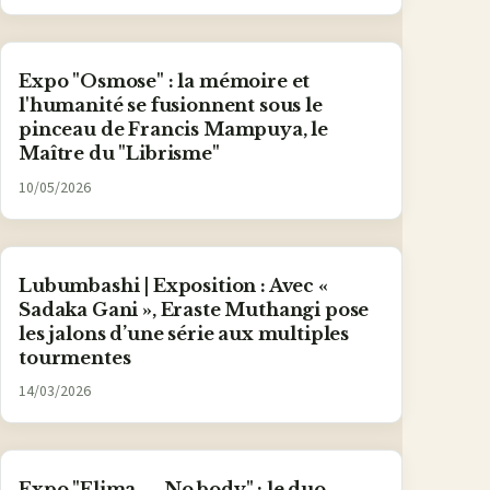
Expo "Osmose" : la mémoire et
l'humanité se fusionnent sous le
pinceau de Francis Mampuya, le
Maître du "Librisme"
10/05/2026
Lubumbashi | Exposition : Avec «
Sadaka Gani », Eraste Muthangi pose
les jalons d’une série aux multiples
tourmentes
14/03/2026
Expo "Elima — No body" : le duo