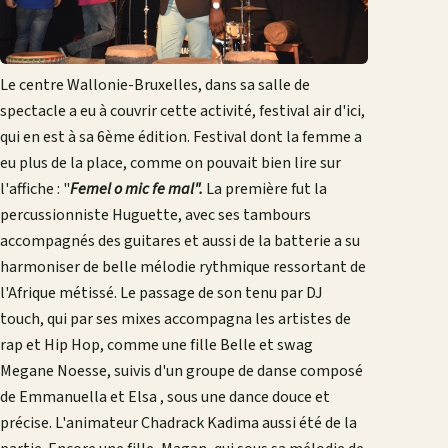
Le centre Wallonie-Bruxelles, dans sa salle de
spectacle a eu à couvrir cette activité, festival air d'ici,
qui en est à sa 6ème édition. Festival dont la femme a
eu plus de la place, comme on pouvait bien lire sur
l'affiche : "
Femel o mic fe mal".
La première fut la
percussionniste Huguette, avec ses tambours
accompagnés des guitares et aussi de la batterie a su
harmoniser de belle mélodie rythmique ressortant de
l'Afrique métissé. Le passage de son tenu par DJ
touch, qui par ses mixes accompagna les artistes de
rap et Hip Hop, comme une fille Belle et swag
Megane Noesse, suivis d'un groupe de danse composé
de Emmanuella et Elsa , sous une dance douce et
précise. L'animateur Chadrack Kadima aussi été de la