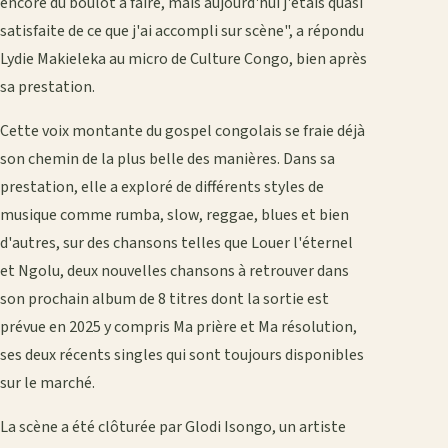
encore du boulot à faire, mais aujourd'hui j'étais quasi
satisfaite de ce que j'ai accompli sur scène", a répondu
Lydie Makieleka au micro de Culture Congo, bien après
sa prestation.
Cette voix montante du gospel congolais se fraie déjà
son chemin de la plus belle des manières. Dans sa
prestation, elle a exploré de différents styles de
musique comme rumba, slow, reggae, blues et bien
d'autres, sur des chansons telles que Louer l'éternel
et Ngolu, deux nouvelles chansons à retrouver dans
son prochain album de 8 titres dont la sortie est
prévue en 2025 y compris Ma prière et Ma résolution,
ses deux récents singles qui sont toujours disponibles
sur le marché.
La scène a été clôturée par Glodi Isongo, un artiste