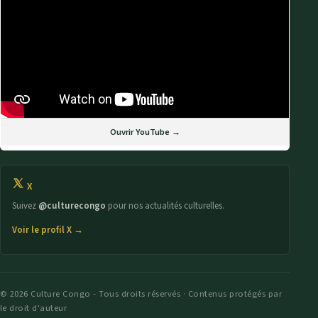
Ouvrir YouTube →
X
Suivez
@culturecongo
pour nos actualités culturelles.
Voir le profil X →
© 2026 Culture Congo - Tous droits réservés · Contenus protégés par
le droit d'auteur