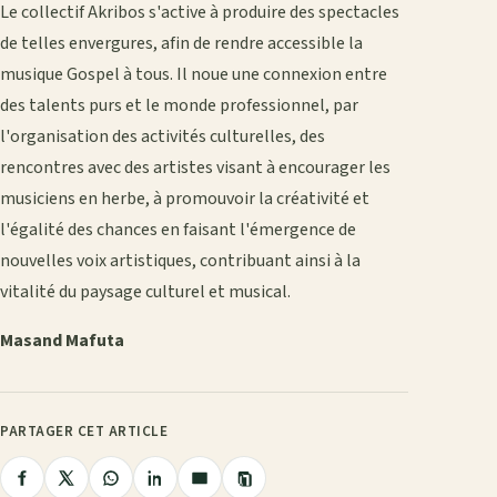
Le collectif Akribos s'active à produire des spectacles
de telles envergures, afin de rendre accessible la
musique Gospel à tous. Il noue une connexion entre
des talents purs et le monde professionnel, par
l'organisation des activités culturelles, des
rencontres avec des artistes visant à encourager les
musiciens en herbe, à promouvoir la créativité et
l'égalité des chances en faisant l'émergence de
nouvelles voix artistiques, contribuant ainsi à la
vitalité du paysage culturel et musical.
Masand Mafuta
PARTAGER CET ARTICLE
Copier
Partager
Partager
Partager
Partager
Partager