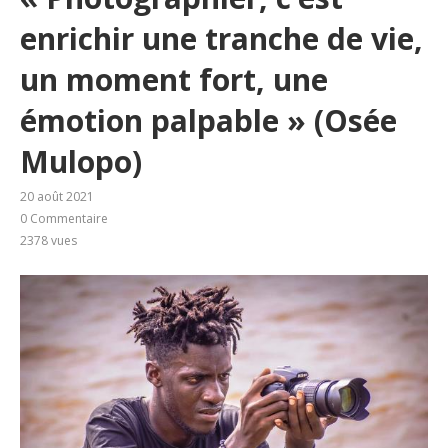
enrichir une tranche de vie,
un moment fort, une
émotion palpable » (Osée
Mulopo)
20 août 2021
0 Commentaire
2378
vues