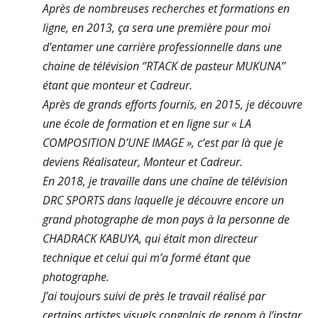
Après de nombreuses recherches et formations en
ligne, en 2013, ça sera une première pour moi
d’entamer une carrière professionnelle dans une
chaine de télévision ‘’RTACK de pasteur MUKUNA’’
étant que monteur et Cadreur.
Après de grands efforts fournis, en 2015, je découvre
une école de formation et en ligne sur « LA
COMPOSITION D’UNE IMAGE », c’est par là que je
deviens Réalisateur, Monteur et Cadreur.
En 2018, je travaille dans une chaîne de télévision
DRC SPORTS dans laquelle je découvre encore un
grand photographe de mon pays à la personne de
CHADRACK KABUYA, qui était mon directeur
technique et celui qui m’a formé étant que
photographe.
J’ai toujours suivi de près le travail réalisé par
certains artistes visuels congolais de renom à l’instar