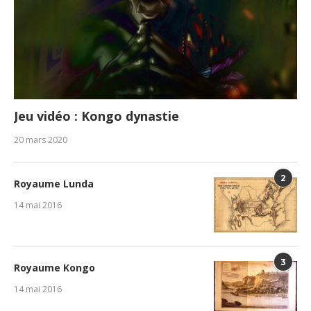
Jeu vidéo : Kongo dynastie
20 mars 2020
2
Royaume Lunda
14 mai 2016
3
Royaume Kongo
14 mai 2016