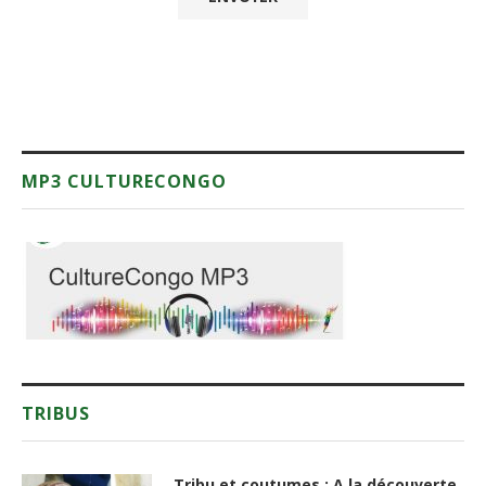
MP3 CULTURECONGO
TRIBUS
Tribu et coutumes : A la découverte