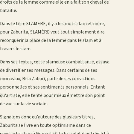
droits de la femme comme elle en a fait son cheval de
bataille.
Dans le titre SLAMERE, il y a les mots slam et mère,
pour Zaburita, SLAMÈRE veut tout simplement dire
reconquérir la place de la femme dans le slam et à
travers le slam.
Dans ses textes, cette slameuse combattante, essaye
de diversifier ses messages. Dans certains de ses
morceaux, Rita Zaburi, parle de ses convictions
personnelles et ses sentiments personnels. Entant
qu'artiste, elle tente pour mieux émettre son point
de vue sur la vie sociale.
Signalons donc qu'auteure des plusieurs titres,
Zaburita se livre en toute optimisme dans ce
spectacle-slam à Goma à 5$, le bracelet d'entrée. Et à