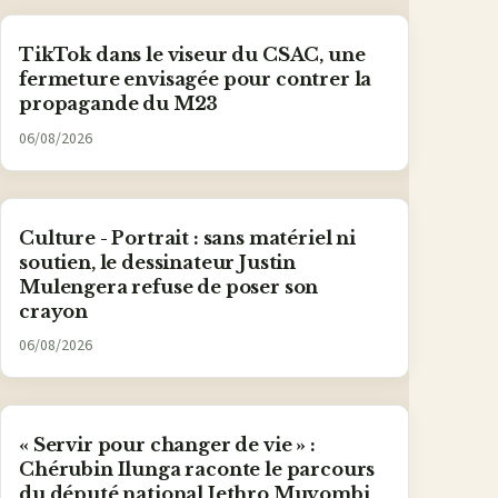
TikTok dans le viseur du CSAC, une
fermeture envisagée pour contrer la
propagande du M23
06/08/2026
Culture - Portrait : sans matériel ni
soutien, le dessinateur Justin
Mulengera refuse de poser son
crayon
06/08/2026
« Servir pour changer de vie » :
Chérubin Ilunga raconte le parcours
du député national Jethro Muyombi