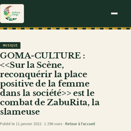
MUSIQUE
GOMA-CULTURE :
<<Sur la Scène,
reconquérir la place
positive de la femme
dans la société>> est le
combat de ZabuRita, la
slameuse
Publié le 11 janvier 2022 ·
1 296 vues
·
Retour à l'accueil