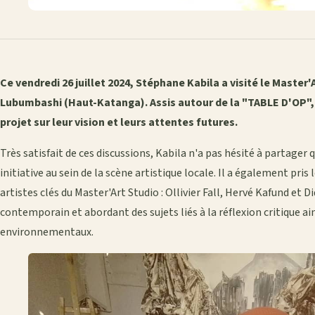
Ce vendredi 26 juillet 2024, Stéphane Kabila a visité le Master'
Lubumbashi (Haut-Katanga). Assis autour de la "TABLE D'OP", i
projet sur leur vision et leurs attentes futures.
Très satisfait de ces discussions, Kabila n'a pas hésité à partager 
initiative au sein de la scène artistique locale. Il a également pris
artistes clés du Master'Art Studio : Ollivier Fall, Hervé Kafund et 
contemporain et abordant des sujets liés à la réflexion critique ai
environnementaux.