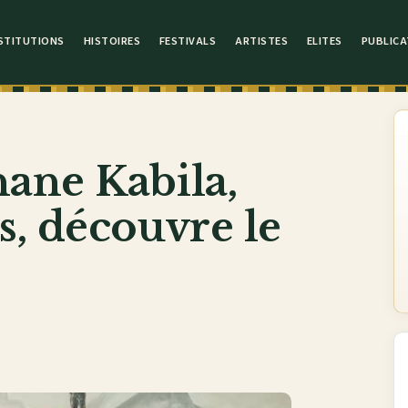
STITUTIONS
HISTOIRES
FESTIVALS
ARTISTES
ELITES
PUBLICA
ane Kabila,
s, découvre le