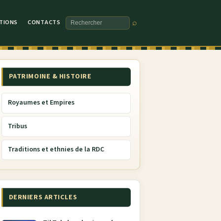
TIONS
CONTACTS
⌕
Rechercher
PATRIMOINE & HISTOIRE
Royaumes et Empires
Tribus
Traditions et ethnies de la RDC
DERNIERS ARTICLES