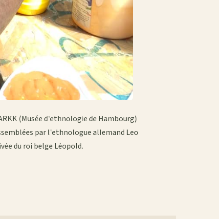
 MARKK (Musée d'ethnologie de Hambourg)
assemblées par l'ethnologue allemand Leo
ivée du roi belge Léopold.