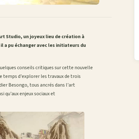
Art Studio, un joyeux lieu de création à
l a pu échanger avec les initiateurs du
quelques conseils critiques sur cette nouvelle
 le temps d'explorer les travaux de trois
Didier Besongo, tous ancrés dans l'art
nsi qu'aux enjeux sociaux et