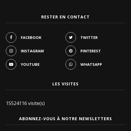
RESTER EN CONTACT
FACEBOOK
TWITTER
INSTAGRAM
PINTEREST
YOUTUBE
WHATSAPP
LES VISITES
15524116 visite(s)
ABONNEZ-VOUS À NOTRE NEWSLETTERS