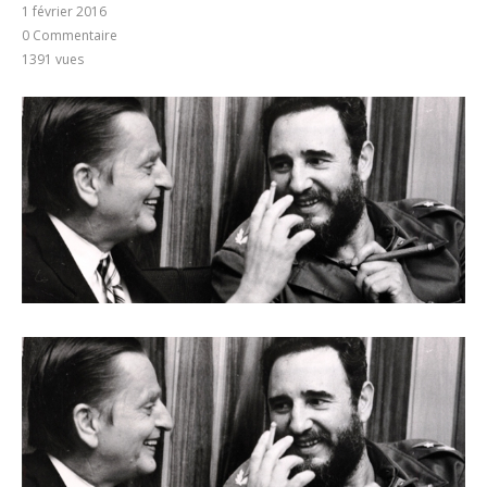
1 février 2016
0 Commentaire
1391
vues