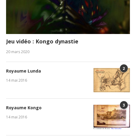
Jeu vidéo : Kongo dynastie
20 mars 2020
2
Royaume Lunda
14 mai 2016
3
Royaume Kongo
14 mai 2016