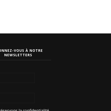
ONNEZ-VOUS À NOTRE
NEWSLETTERS
éservons la confidentialité