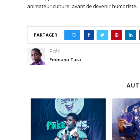
animateur culturel avant de devenir humoriste.
PARTAGER
0
Préc
Emmanu Tara
AUT