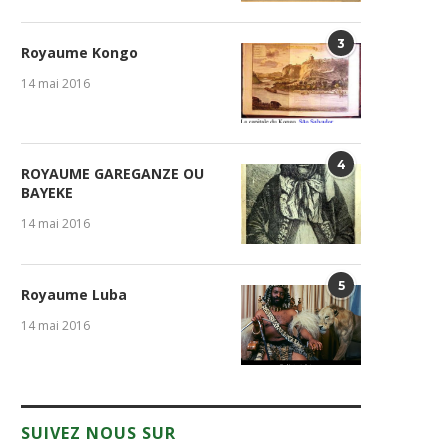
3
Royaume Kongo
14 mai 2016
4
ROYAUME GAREGANZE OU
BAYEKE
14 mai 2016
5
Royaume Luba
14 mai 2016
SUIVEZ NOUS SUR