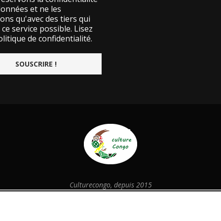
données et ne les
ons qu'avec des tiers qui
ce service possible.
Lisez
litique de confidentialité.
Culturecongo, depuis 2015
@2026 - Designed and Developed by
culturecongo