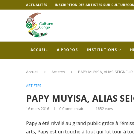
ACTUALITÉS
INSCRIPTION DES ARTISTES SUR CULTURECO
ACCUEIL
A PROPOS
INSTITUTIONS
H
Accueil
Artistes
PAPY MUYISA, ALIAS SEIGNEUR
ARTISTES
PAPY MUYISA, ALIAS S
16 mars 2016
0 Commentaire
1852
vues
Papy a été révélé au grand public grâce à l’émis
arts, Papy est un touche à tout qui fut tour à t