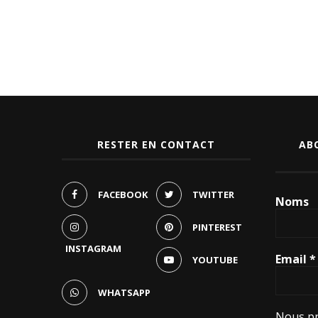
RESTER EN CONTACT
AB
FACEBOOK
TWITTER
Noms
PINTEREST
INSTAGRAM
Email
*
YOUTUBE
WHATSAPP
Nous pr