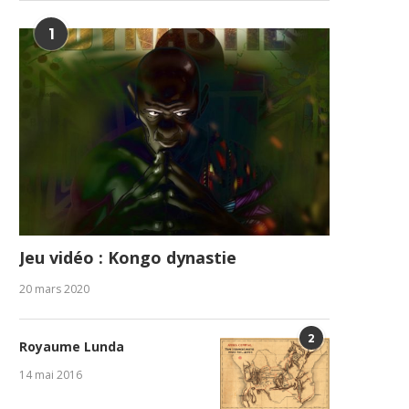
1
Jeu vidéo : Kongo dynastie
20 mars 2020
2
Royaume Lunda
14 mai 2016