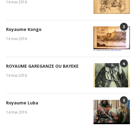
14 mai 2016
3
Royaume Kongo
14 mai 2016
4
ROYAUME GAREGANZE OU BAYEKE
14 mai 2016
5
Royaume Luba
14 mai 2016