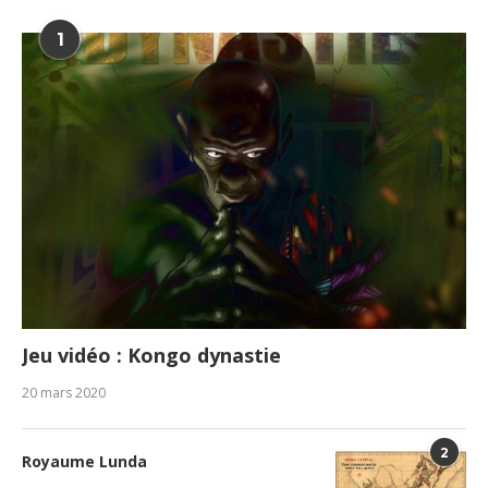
1
Jeu vidéo : Kongo dynastie
20 mars 2020
2
Royaume Lunda