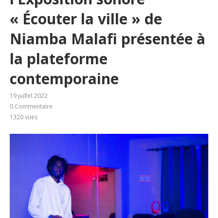
« Écouter la ville » de
Niamba Malafi présentée à
la plateforme
contemporaine
19 juillet 2022
0 Commentaire
1320
vues