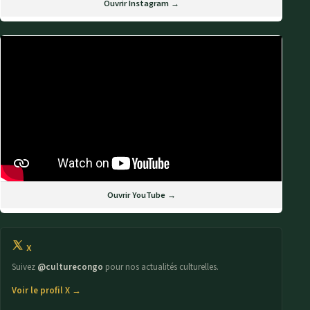
Ouvrir Instagram →
Ouvrir YouTube →
X
Suivez
@culturecongo
pour nos actualités culturelles.
Voir le profil X →