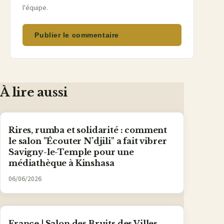
l'équipe.
Publier le commentaire
À lire aussi
Rires, rumba et solidarité : comment
le salon "Écouter N’djili" a fait vibrer
Savigny-le-Temple pour une
médiathèque à Kinshasa
06/06/2026
France | Salon des Bruits des Villes