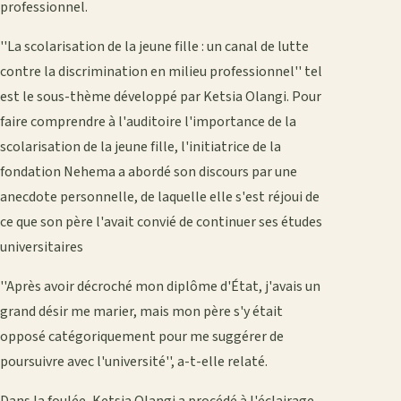
professionnel.
''La scolarisation de la jeune fille : un canal de lutte
contre la discrimination en milieu professionnel'' tel
est le sous-thème développé par Ketsia Olangi. Pour
faire comprendre à l'auditoire l'importance de la
scolarisation de la jeune fille, l'initiatrice de la
fondation Nehema a abordé son discours par une
anecdote personnelle, de laquelle elle s'est réjoui de
ce que son père l'avait convié de continuer ses études
universitaires
''Après avoir décroché mon diplôme d'État, j'avais un
grand désir me marier, mais mon père s'y était
opposé catégoriquement pour me suggérer de
poursuivre avec l'université'', a-t-elle relaté.
Dans la foulée, Ketsia Olangi a procédé à l'éclairage