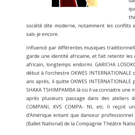
da
qu
th
société dite moderne, notamment les conflits en
sais-je encore.
Influencé par différentes musiques traditionne
garde une identité africaine, et fait retentir l
africain, longtemps endormi. GARICHA LOSOKO
début à l’orchestre OKWES INTERNATIONALE de
ans après, il quitte OKWES INTERNATIONALE po
SHAKA TSHIMPAMBA là où il va connaitre une m
après plusieurs passage dans des ateliers
COMPANI, KVS COMPA- NI, etc. Il reçoit une
d’Amérique entant que danseur professionnel. 
(Ballet National) de la Compagnie Théâtre Nation