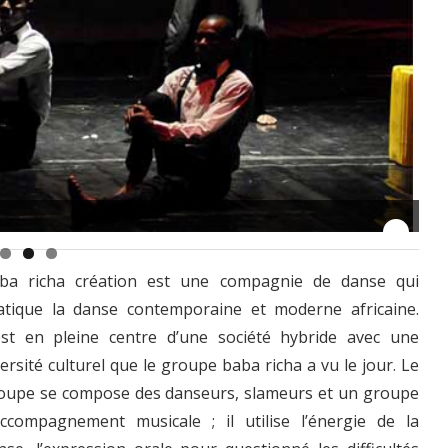
ba richa création est une compagnie de danse qui
atique la danse contemporaine et moderne africaine.
est en pleine centre d’une société hybride avec une
versité culturel que le groupe baba richa a vu le jour. Le
oupe se compose des danseurs, slameurs et un groupe
accompagnement musicale ; il utilise l’énergie de la