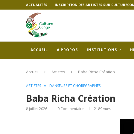
ACTUALITÉS
INSCRIPTION DES ARTISTES SUR CULTURECO
ACCUEIL
A PROPOS
INSTITUTIONS
H
Accueil
Artistes
Baba Richa Création
ARTISTES
DANSEURS ET CHORÉGRAPHES
Baba Richa Création
8 juillet 2026
0 Commentaire
2189
vues