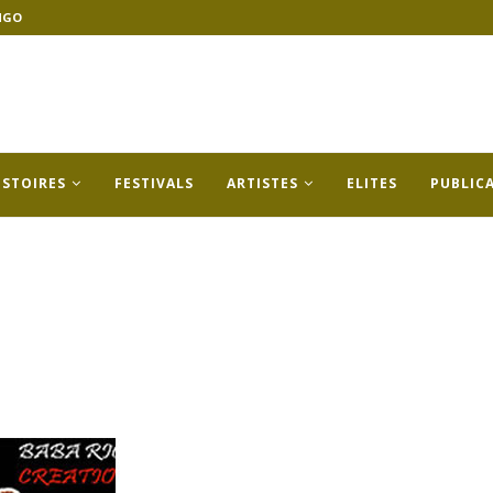
NGO
ISTOIRES
FESTIVALS
ARTISTES
ELITES
PUBLIC