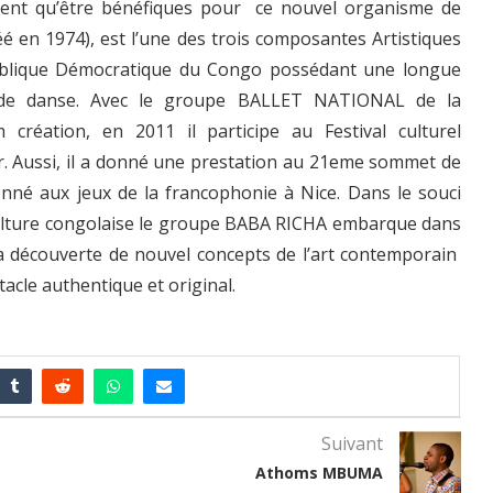
uvent qu’être bénéfiques pour ce nouvel organisme de
é en 1974), est l’une des trois composantes Artistiques
ublique Démocratique du Congo possédant une longue
s de danse. Avec le groupe BALLET NATIONAL de la
réation, en 2011 il participe au Festival culturel
r. Aussi, il a donné une prestation au 21eme sommet de
ionné aux jeux de la francophonie à Nice. Dans le souci
 culture congolaise le groupe BABA RICHA embarque dans
 la découverte de nouvel concepts de l’art contemporain
acle authentique et original.
Suivant
Athoms MBUMA