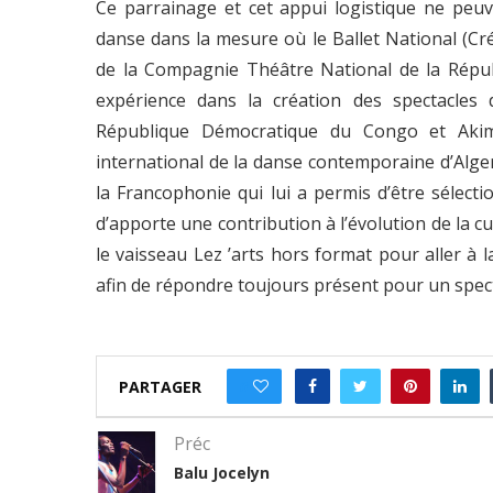
Ce parrainage et cet appui logistique ne pe
danse dans la mesure où le Ballet National (Cré
de la Compagnie Théâtre National de la Rép
expérience dans la création des spectacle
République Démocratique du Congo et Akim c
international de la danse contemporaine d’Alge
la Francophonie qui lui a permis d’être sélect
d’apporte une contribution à l’évolution de la
le vaisseau Lez ’arts hors format pour aller à
afin de répondre toujours présent pour un spect
PARTAGER
0
Préc
Balu Jocelyn