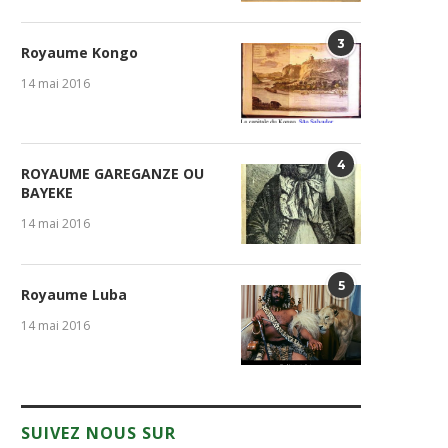
3
Royaume Kongo
14 mai 2016
4
ROYAUME GAREGANZE OU
BAYEKE
14 mai 2016
5
Royaume Luba
14 mai 2016
SUIVEZ NOUS SUR