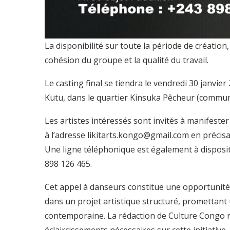
La disponibilité sur toute la période de création,
cohésion du groupe et la qualité du travail.
Le casting final se tiendra le vendredi 30 janvie
Kutu, dans le quartier Kinsuka Pêcheur (commun
Les artistes intéressés sont invités à manifeste
à l’adresse likitarts.kongo@gmail.com en précis
Une ligne téléphonique est également à dispos
898 126 465.
Cet appel à danseurs constitue une opportunité
dans un projet artistique structuré, promettan
contemporaine. La rédaction de Culture Congo re
éclaircissements nécessaires sur cette initiative.