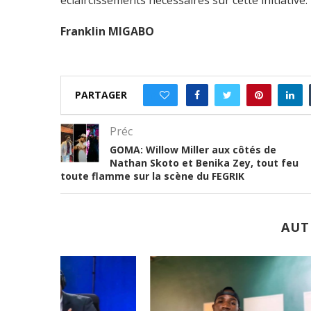
Franklin MIGABO
PARTAGER
0
Préc
GOMA: Willow Miller aux côtés de
Nathan Skoto et Benika Zey, tout feu
toute flamme sur la scène du FEGRIK
AUT