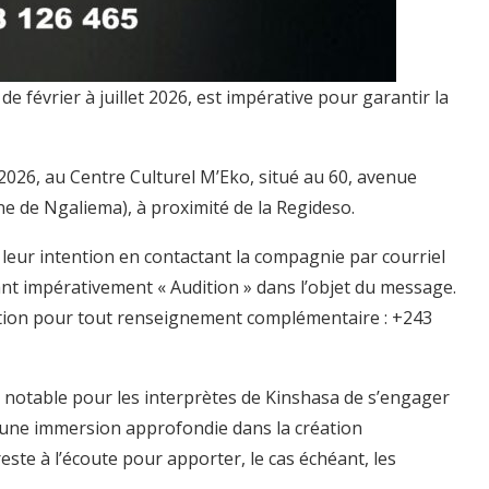
 de février à juillet 2026, est impérative pour garantir la
r 2026, au Centre Culturel M’Eko, situé au 60, avenue
e de Ngaliema), à proximité de la Regideso.
r leur intention en contactant la compagnie par courriel
ant impérativement « Audition » dans l’objet du message.
ition pour tout renseignement complémentaire : +243
 notable pour les interprètes de Kinshasa de s’engager
t une immersion approfondie dans la création
ste à l’écoute pour apporter, le cas échéant, les