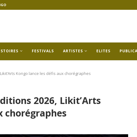
NGO
ISTOIRES
FESTIVALS
ARTISTES
ELITES
PUBLIC
Likit’Arts Kongo lance les défis aux chorégraphes
itions 2026, Likit’Arts
ux chorégraphes