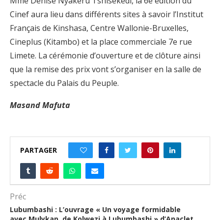
Mme Denise Nyakeru Tshisekedi, la 6e édition du
Cinef aura lieu dans différents sites à savoir l’Institut
Français de Kinshasa, Centre Wallonie-Bruxelles,
Cineplus (Kitambo) et la place commerciale 7e rue
Limete. La cérémonie d’ouverture et de clôture ainsi
que la remise des prix vont s’organiser en la salle de
spectacle du Palais du Peuple.
Masand Mafuta
PARTAGER
0
Préc
Lubumbashi : L’ouvrage « Un voyage formidable
avec Mulykap, de Kolwezi à Lubumbashi » d’Anaclet