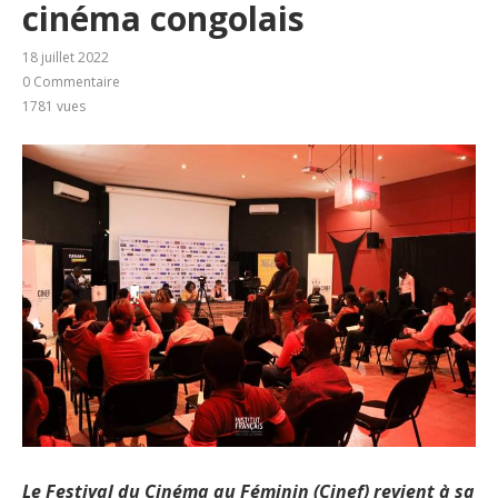
cinéma congolais
18 juillet 2022
0 Commentaire
1781
vues
Le Festival du Cinéma au Féminin (Cinef) revient à sa