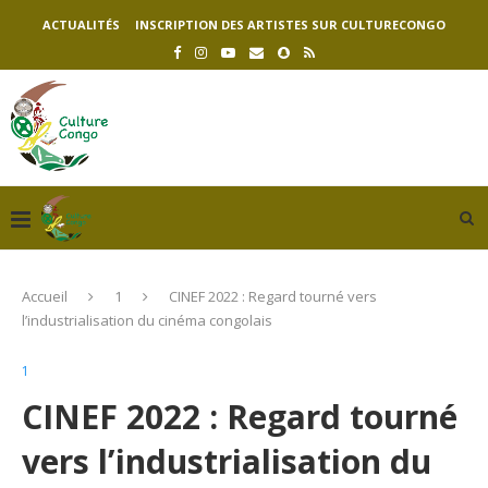
ACTUALITÉS
INSCRIPTION DES ARTISTES SUR CULTURECONGO
Accueil
1
CINEF 2022 : Regard tourné vers
l’industrialisation du cinéma congolais
1
CINEF 2022 : Regard tourné
vers l’industrialisation du