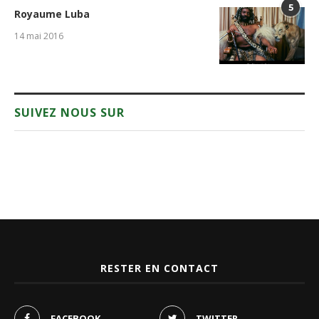
5
Royaume Luba
14 mai 2016
SUIVEZ NOUS SUR
RESTER EN CONTACT
FACEBOOK
TWITTER