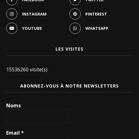
INSTAGRAM
PINTEREST
YOUTUBE
WHATSAPP
LES VISITES
15536260 visite(s)
ABONNEZ-VOUS À NOTRE NEWSLETTERS
Noms
Email
*