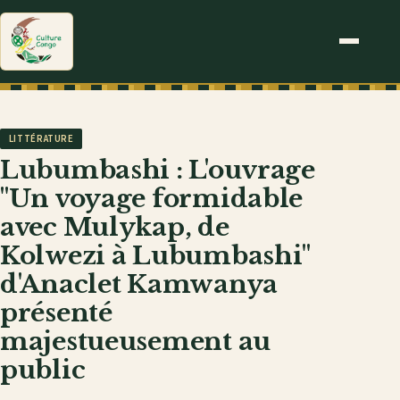
LITTÉRATURE
Lubumbashi : L'ouvrage
"Un voyage formidable
avec Mulykap, de
Kolwezi à Lubumbashi"
d'Anaclet Kamwanya
présenté
majestueusement au
public