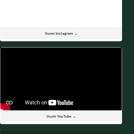
Ouvrir Instagram →
Ouvrir YouTube →