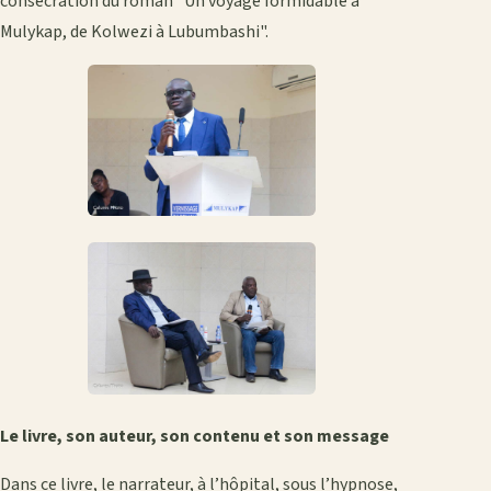
consécration du roman "Un voyage formidable à
Mulykap, de Kolwezi à Lubumbashi".
Le livre, son auteur, son contenu et son message
Dans ce livre, le narrateur, à l’hôpital, sous l’hypnose,