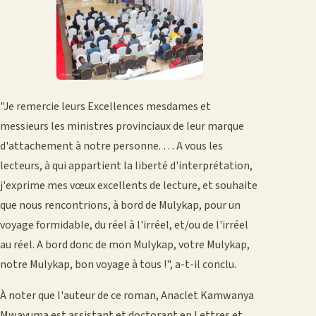
"Je remercie leurs Excellences mesdames et
messieurs les ministres provinciaux de leur marque
d'attachement à notre personne. … A vous les
lecteurs, à qui appartient la liberté d'interprétation,
j'exprime mes vœux excellents de lecture, et souhaite
que nous rencontrions, à bord de Mulykap, pour un
voyage formidable, du réel à l'irréel, et/ou de l'irréel
au réel. A bord donc de mon Mulykap, votre Mulykap,
notre Mulykap, bon voyage à tous !", a-t-il conclu.
À noter que l'auteur de ce roman, Anaclet Kamwanya
Mwayuma est assistant et doctorant en Lettres et