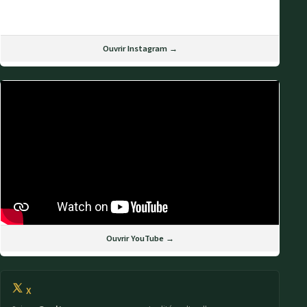
Ouvrir Instagram →
Ouvrir YouTube →
X