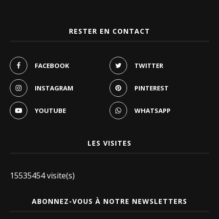
RESTER EN CONTACT
FACEBOOK
TWITTER
INSTAGRAM
PINTEREST
YOUTUBE
WHATSAPP
LES VISITES
15535454 visite(s)
ABONNEZ-VOUS À NOTRE NEWSLETTERS