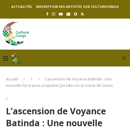
ACTUALITÉS
INSCRIPTION DES ARTISTES SUR CULTURECONGO
Accueil
1
L’ascension de Voyance Batinda : Une
nouvelle force pour propulser Joe Like sur la scène de Goma.
1
L’ascension de Voyance
Batinda : Une nouvelle