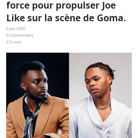
force pour propulser Joe
Like sur la scène de Goma.
6 juin 2026
0 Commentaire
212
vues