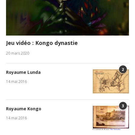
Jeu vidéo : Kongo dynastie
20 mars 2020
2
Royaume Lunda
14 mai 2016
3
Royaume Kongo
14 mai 2016