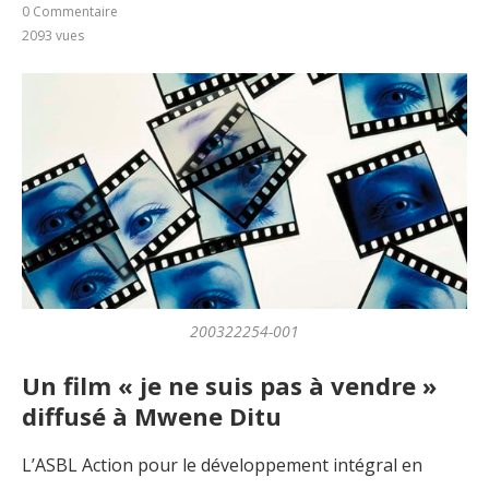
0 Commentaire
2093
vues
200322254-001
Un film « je ne suis pas à vendre »
diffusé à Mwene Ditu
L’ASBL Action pour le développement intégral en