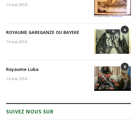
14 mai 2016
4
ROYAUME GAREGANZE OU BAYEKE
14 mai 2016
5
Royaume Luba
14 mai 2016
SUIVEZ NOUS SUR