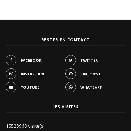
RESTER EN CONTACT
FACEBOOK
TWITTER
INSTAGRAM
PINTEREST
YOUTUBE
WHATSAPP
LES VISITES
15528968 visite(s)