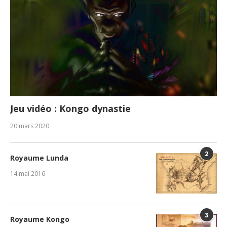
Jeu vidéo : Kongo dynastie
20 mars 2020
2
Royaume Lunda
14 mai 2016
3
Royaume Kongo