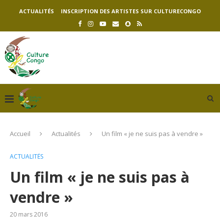
ACTUALITÉS
INSCRIPTION DES ARTISTES SUR CULTURECONGO
Accueil
Actualités
Un film « je ne suis pas à vendre »
ACTUALITÉS
Un film « je ne suis pas à
vendre »
20 mars 2016