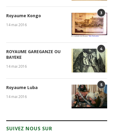
3
Royaume Kongo
14 mai 2016
4
ROYAUME GAREGANZE OU
BAYEKE
14 mai 2016
5
Royaume Luba
14 mai 2016
SUIVEZ NOUS SUR