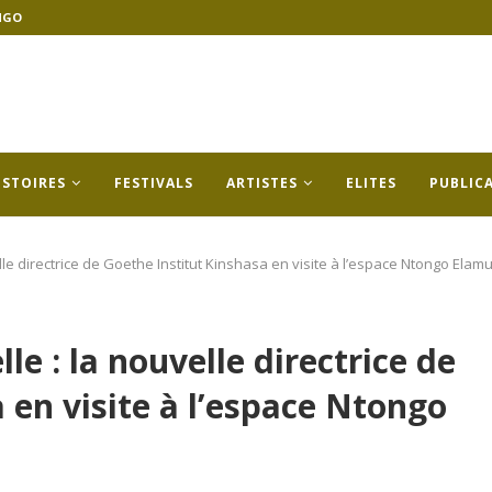
NGO
ISTOIRES
FESTIVALS
ARTISTES
ELITES
PUBLIC
lle directrice de Goethe Institut Kinshasa en visite à l’espace Ntongo Elamu
le : la nouvelle directrice de
 en visite à l’espace Ntongo