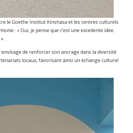
tre le Goethe Institut Kinshasa et les centres culturels
sme : « Oui, je pense que c’est une excellente idée.
».
t envisage de renforcer son ancrage dans la diversité
tenariats locaux, favorisant ainsi un échange culturel