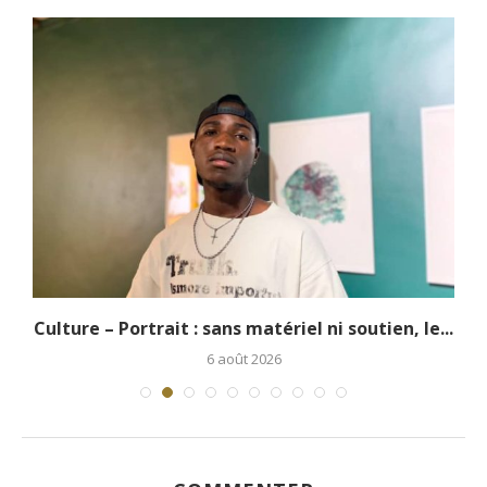
.
Culture – Portrait : sans matériel ni soutien, le...
6 août 2026