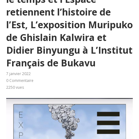
retiennent l’histoire de
l’Est, L’exposition Muripuko
de Ghislain Kalwira et
Didier Binyungu à L’Institut
Français de Bukavu
7 janvier 2022
0 Commentaire
2250
vues