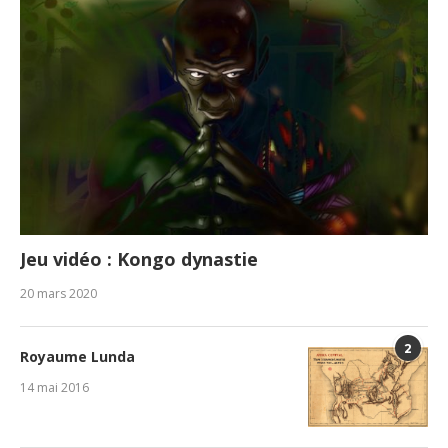
Jeu vidéo : Kongo dynastie
20 mars 2020
2
Royaume Lunda
14 mai 2016