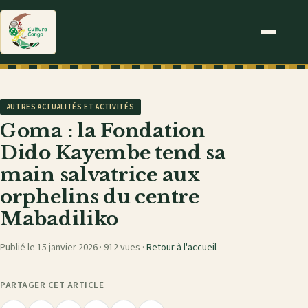
AUTRES ACTUALITÉS ET ACTIVITÉS
Goma : la Fondation
Dido Kayembe tend sa
main salvatrice aux
orphelins du centre
Mabadiliko
Publié le 15 janvier 2026 ·
912 vues
·
Retour à l'accueil
PARTAGER CET ARTICLE