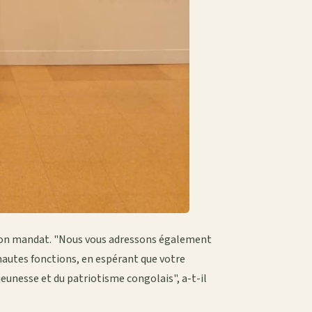
 son mandat. "Nous vous adressons également
autes fonctions, en espérant que votre
jeunesse et du patriotisme congolais", a-t-il