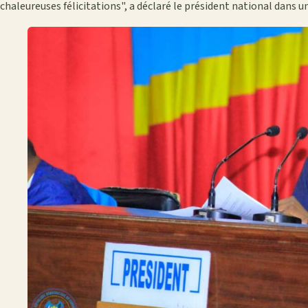
chaleureuses félicitations", a déclaré le président national dan