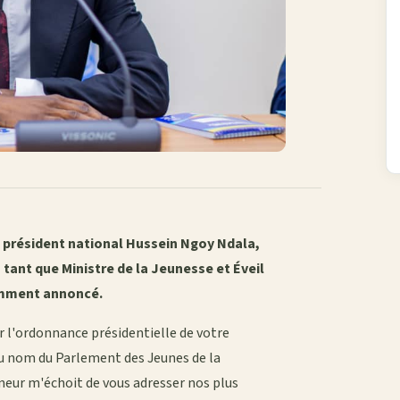
n président national Hussein Ngoy Ndala,
tant que Ministre de la Jeunesse et Éveil
emment annoncé.
r l'ordonnance présidentielle de votre
Au nom du Parlement des Jeunes de la
ur m'échoit de vous adresser nos plus