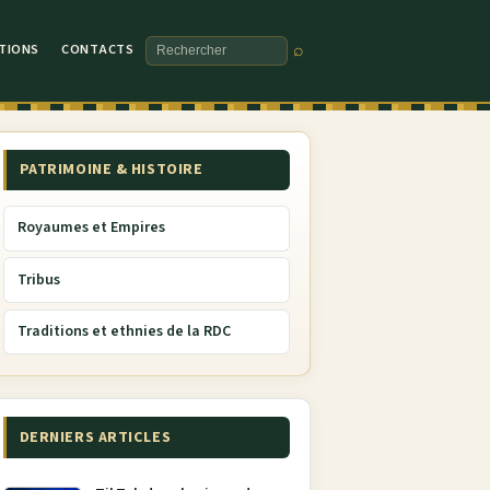
TIONS
CONTACTS
⌕
Rechercher
PATRIMOINE & HISTOIRE
Royaumes et Empires
Tribus
Traditions et ethnies de la RDC
DERNIERS ARTICLES