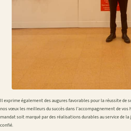
Il exprime également des augures favorables pour la réussite de
nos vœux les meilleurs du succès dans l'accompagnement de vos h
mandat soit marqué par des réalisations durables au service de la 
confié.