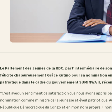
Le Parlement des Jeunes de la RDC, par l'intermédiaire de so
félicite chaleureusement Grâce Kutino pour sa nomination en 
patriotique dans le cadre du gouvernement SUMINWA II, réc
"C'est avec un sentiment de satisfaction que nous avons appris pa
nomination comme ministre de la jeunesse et éveil patriotique. 
République Démocratique du Congo et en mon nom propre, l'honne