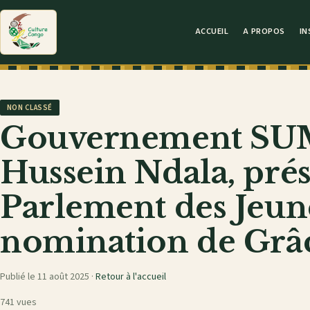
ACCUEIL
A PROPOS
IN
NON CLASSÉ
Gouvernement SUM
Hussein Ndala, pré
Parlement des Jeune
nomination de Grâc
Publié le 11 août 2025 ·
Retour à l'accueil
741 vues