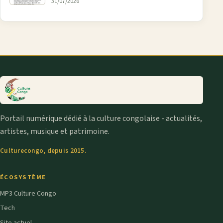
31/07/2026
Portail numérique dédié à la culture congolaise - actualités,
artistes, musique et patrimoine.
Culturecongo, depuis 2015.
ÉCOSYSTÈME
MP3 Culture Congo
Tech
Site actuel