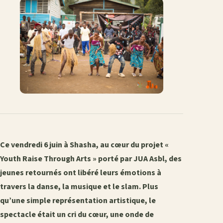
Facebook
X
WhatsApp
LinkedIn
e-
mail
Ce vendredi 6 juin à Shasha, au cœur du projet «
Youth Raise Through Arts » porté par JUA Asbl, des
jeunes retournés ont libéré leurs émotions à
travers la danse, la musique et le slam. Plus
qu’une simple représentation artistique, le
spectacle était un cri du cœur, une onde de