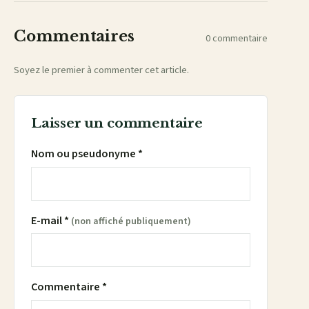
Commentaires
0 commentaire
Soyez le premier à commenter cet article.
Laisser un commentaire
Nom ou pseudonyme *
E-mail *
(non affiché publiquement)
Commentaire *