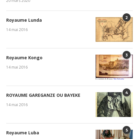
20 mars 2020
2
Royaume Lunda
14 mai 2016
3
Royaume Kongo
14 mai 2016
4
ROYAUME GAREGANZE OU BAYEKE
14 mai 2016
5
Royaume Luba