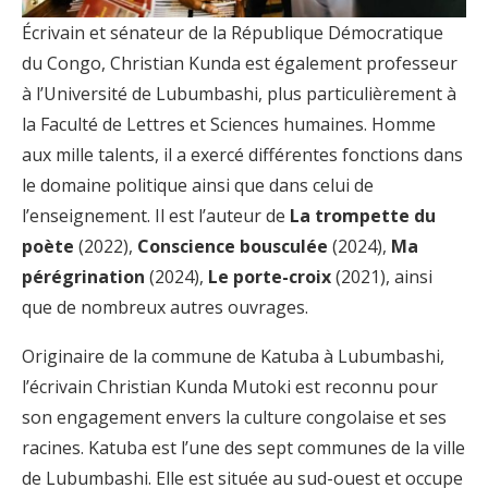
Écrivain et sénateur de la République Démocratique
du Congo, Christian Kunda est également professeur
à l’Université de Lubumbashi, plus particulièrement à
la Faculté de Lettres et Sciences humaines. Homme
aux mille talents, il a exercé différentes fonctions dans
le domaine politique ainsi que dans celui de
l’enseignement. Il est l’auteur de
La trompette du
poète
(2022),
Conscience bousculée
(2024),
Ma
pérégrination
(2024),
Le porte-croix
(2021), ainsi
que de nombreux autres ouvrages.
Originaire de la commune de Katuba à Lubumbashi,
l’écrivain Christian Kunda Mutoki est reconnu pour
son engagement envers la culture congolaise et ses
racines. Katuba est l’une des sept communes de la ville
de Lubumbashi. Elle est située au sud-ouest et occupe