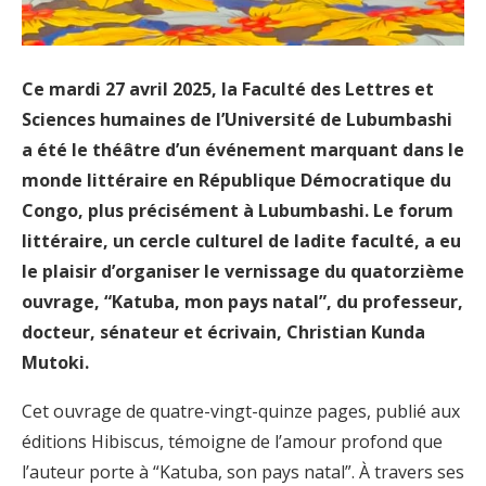
Ce mardi 27 avril 2025, la Faculté des Lettres et
Sciences humaines de l’Université de Lubumbashi
a été le théâtre d’un événement marquant dans le
monde littéraire en République Démocratique du
Congo, plus précisément à Lubumbashi. Le forum
littéraire, un cercle culturel de ladite faculté, a eu
le plaisir d’organiser le vernissage du quatorzième
ouvrage, “Katuba, mon pays natal”, du professeur,
docteur, sénateur et écrivain, Christian Kunda
Mutoki.
Cet ouvrage de quatre-vingt-quinze pages, publié aux
éditions Hibiscus, témoigne de l’amour profond que
l’auteur porte à “Katuba, son pays natal”. À travers ses