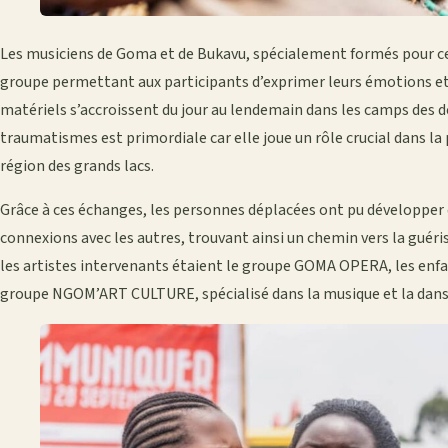
Les musiciens de Goma et de Bukavu, spécialement formés pour ce
groupe permettant aux participants d’exprimer leurs émotions et 
matériels s’accroissent du jour au lendemain dans les camps des 
traumatismes est primordiale car elle joue un rôle crucial dans la
région des grands lacs.
Grâce à ces échanges, les personnes déplacées ont pu développer d
connexions avec les autres, trouvant ainsi un chemin vers la guériso
les artistes intervenants étaient le groupe GOMA OPERA, les enfan
groupe NGOM’ART CULTURE, spécialisé dans la musique et la danse