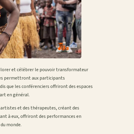
plorer et célébrer le pouvoir transformateur
es permettront aux participants
s que les conférenciers offriront des espaces
’art en général.
 artistes et des thérapeutes, créant des
nt à eux, offriront des performances en
s du monde.