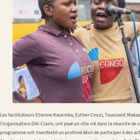
Les facilitateurs Etienne Kasereka, Esther Cirezi, Toussaint Mak
l’organisation DAI-Claim, ont joué un rôle clé dans la réussite de ce
programme ont manifesté un profond désir de participer à des acti