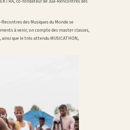
 ELEKTRA, co-fondateur de Jua-Rencontres des
Jua-Recontres des Musiques du Monde se
ements à venir, on compte des master classes,
, ainsi que le très attendu MUSICATHON,