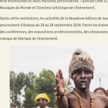
être émotionnel et leurs histoires personnelles. » précise Osée
Musiques du Monde et Directeur artistique de l’événement.
Après cette restitution, les activités de la deuxième édition de 
poursuivent à Bukavu du 24 au 28 septembre 2024. Parmi les évén
des conférences, des expositions professionnelles, des showcases
marque de fabrique de l’événement.