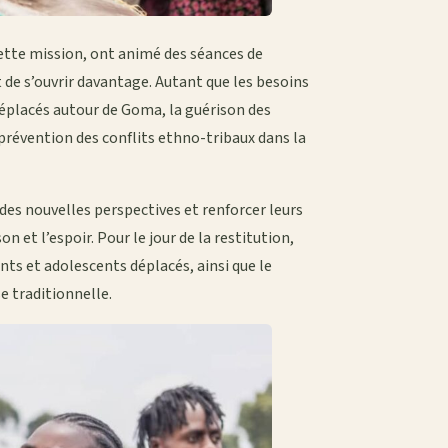
tte mission, ont animé des séances de
de s’ouvrir davantage. Autant que les besoins
déplacés autour de Goma, la guérison des
 prévention des conflits ethno-tribaux dans la
es nouvelles perspectives et renforcer leurs
n et l’espoir. Pour le jour de la restitution,
ts et adolescents déplacés, ainsi que le
 traditionnelle.