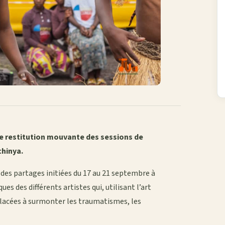
ne restitution mouvante des sessions de
chinya.
 des partages initiées du 17 au 21 septembre à
s des différents artistes qui, utilisant l’art
placées à surmonter les traumatismes, les