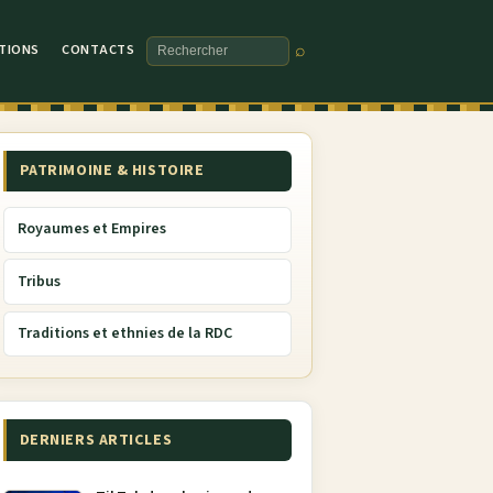
TIONS
CONTACTS
⌕
Rechercher
PATRIMOINE & HISTOIRE
Royaumes et Empires
Tribus
Traditions et ethnies de la RDC
DERNIERS ARTICLES