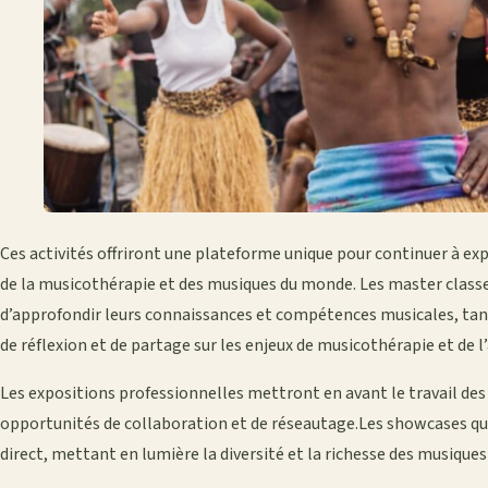
Ces activités offriront une plateforme unique pour continuer à ex
de la musicothérapie et des musiques du monde. Les master class
d’approfondir leurs connaissances et compétences musicales, tandi
de réflexion et de partage sur les enjeux de musicothérapie et de l
Les expositions professionnelles mettront en avant le travail des
opportunités de collaboration et de réseautage.Les showcases qua
direct, mettant en lumière la diversité et la richesse des musique