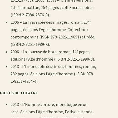
2825137703). (2000, 2007) Anciennes versions :
éd. L’harmattan, 154 pages ; coll.Encres noires
(ISBN 2-7384-2576-3).
2006 – La Traversée des mirages, roman, 204
pages, éditions l'Âge d’homme. Collection :
contemporains (ISBN 978-2825119891) et rééd.
(ISBN 2-8251-1989-X).
2006 – La Joueuse de Kora, roman, 141pages,
éditions l'Âge d'homme (.IS BN 2-8251-1990-3).
2013 - L'Insondable destin des hommes, roman,
282 pages, éditions l'Âge d'homme (I.S BN 978-
2-8251-4354-4).
PIÈCES DE THÉÂTRE
2013 - L'Homme torturé, monologue en un
acte, éditions l'Âge d'homme, Paris/Lausanne,