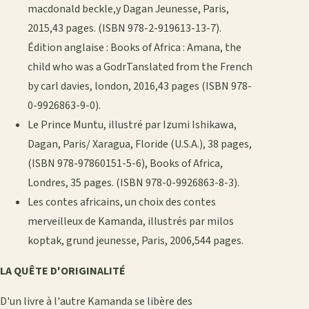
macdonald beckle,y Dagan Jeunesse, Paris,
2015,43 pages. (ISBN 978-2-919613-13-7).
Édition anglaise : Books of Africa : Amana, the
child who was a GodrTanslated from the French
by carl davies, london, 2016,43 pages (ISBN 978-
0-9926863-9-0).
Le Prince Muntu, illustré par Izumi Ishikawa,
Dagan, Paris/ Xaragua, Floride (U.S.A.), 38 pages,
(ISBN 978-97860151-5-6), Books of Africa,
Londres, 35 pages. (ISBN 978-0-9926863-8-3).
Les contes africains, un choix des contes
merveilleux de Kamanda, illustrés par milos
koptak, grund jeunesse, Paris, 2006,544 pages.
LA QUÊTE D'ORIGINALITÉ
D'un livre à l'autre Kamanda se libère des