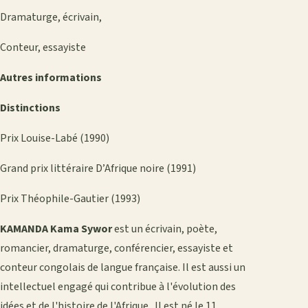
Dramaturge, écrivain,
Conteur, essayiste
Autres informations
Distinctions
Prix Louise-Labé (1990)
Grand prix littéraire D’Afrique noire (1991)
Prix Théophile-Gautier (1993)
KAMANDA Kama Sywor
est un écrivain, poète,
romancier, dramaturge, conférencier, essayiste et
conteur congolais de langue française. Il est aussi un
intellectuel engagé qui contribue à l'évolution des
idées et de l'histoire de l'Afrique . Il est né le 11