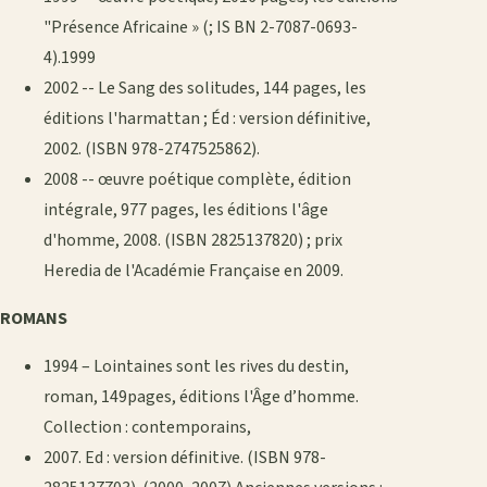
"Présence Africaine » (; IS BN 2-7087-0693-
4).1999
2002 -- Le Sang des solitudes, 144 pages, les
éditions l'harmattan ; Éd : version définitive,
2002. (ISBN 978-2747525862).
2008 -- œuvre poétique complète, édition
intégrale, 977 pages, les éditions l'âge
d'homme, 2008. (ISBN 2825137820) ; prix
Heredia de l'Académie Française en 2009.
ROMANS
1994 – Lointaines sont les rives du destin,
roman, 149pages, éditions l'Âge d’homme.
Collection : contemporains,
2007. Ed : version définitive. (ISBN 978-