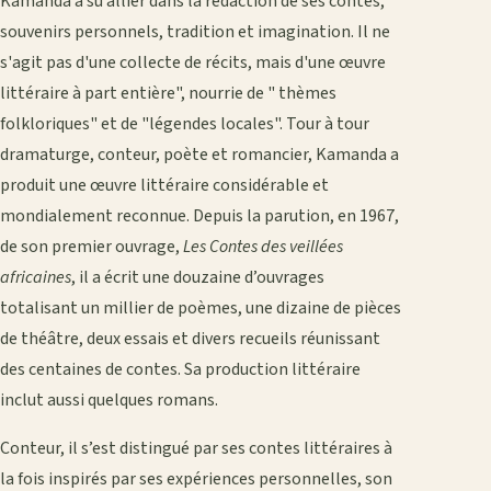
Kamanda a su allier dans la rédaction de ses contes,
souvenirs personnels, tradition et imagination. Il ne
s'agit pas d'une collecte de récits, mais d'une œuvre
littéraire à part entière", nourrie de " thèmes
folkloriques" et de "légendes locales". Tour à tour
dramaturge, conteur, poète et romancier, Kamanda a
produit une œuvre littéraire considérable et
mondialement reconnue. Depuis la parution, en 1967,
de son premier ouvrage,
Les Contes des veillées
africaines
, il a écrit une douzaine d’ouvrages
totalisant un millier de poèmes, une dizaine de pièces
de théâtre, deux essais et divers recueils réunissant
des centaines de contes. Sa production littéraire
inclut aussi quelques romans.
Conteur, il s’est distingué par ses contes littéraires à
la fois inspirés par ses expériences personnelles, son