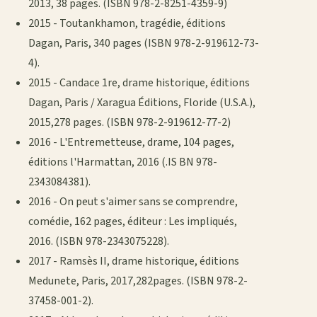
2013, 38 pages. (ISBN 978-2-8251-4359-9)
2015 - Toutankhamon, tragédie, éditions
Dagan, Paris, 340 pages (ISBN 978-2-919612-73-
4).
2015 - Candace 1re, drame historique, éditions
Dagan, Paris / Xaragua Éditions, Floride (U.S.A.),
2015,278 pages. (ISBN 978-2-919612-77-2)
2016 - L'Entremetteuse, drame, 104 pages,
éditions l'Harmattan, 2016 (.IS BN 978-
2343084381).
2016 - On peut s'aimer sans se comprendre,
comédie, 162 pages, éditeur : Les impliqués,
2016. (ISBN 978-2343075228).
2017 - Ramsès II, drame historique, éditions
Medunete, Paris, 2017,282pages. (ISBN 978-2-
37458-001-2).