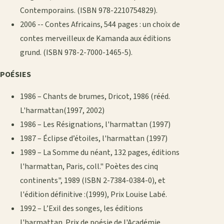
Contemporains. (ISBN 978-2210754829).
2006 -- Contes Africains, 544 pages : un choix de
contes merveilleux de Kamanda aux éditions
grund. (ISBN 978-2-7000-1465-5).
POÉSIES
1986 – Chants de brumes, Dricot, 1986 (rééd.
L'harmattan(1997, 2002)
1986 – Les Résignations, l'harmattan (1997)
1987 – Éclipse d’étoiles, l'harmattan (1997)
1989 – La Somme du néant, 132 pages, éditions
l'harmattan, Paris, coll." Poètes des cinq
continents", 1989 (ISBN 2-7384-0384-0), et
l'édition définitive :(1999), Prix Louise Labé.
1992 – L’Exil des songes, les éditions
l'harmattan. Prix de poésie de l'Académie