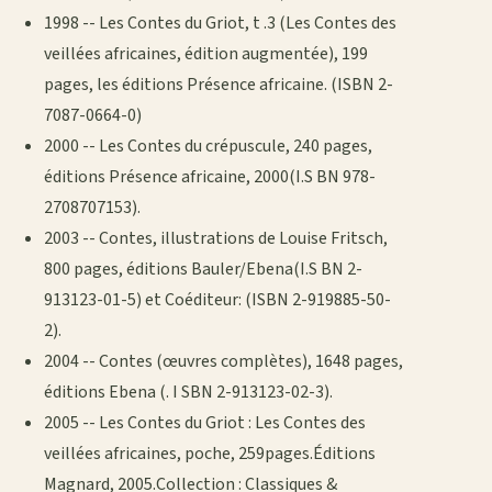
1998 -- Les Contes du Griot, t .3 (Les Contes des
veillées africaines, édition augmentée), 199
pages, les éditions Présence africaine. (ISBN 2-
7087-0664-0)
2000 -- Les Contes du crépuscule, 240 pages,
éditions Présence africaine, 2000(I.S BN 978-
2708707153).
2003 -- Contes, illustrations de Louise Fritsch,
800 pages, éditions Bauler/Ebena(I.S BN 2-
913123-01-5) et Coéditeur: (ISBN 2-919885-50-
2).
2004 -- Contes (œuvres complètes), 1648 pages,
éditions Ebena (. I SBN 2-913123-02-3).
2005 -- Les Contes du Griot : Les Contes des
veillées africaines, poche, 259pages.Éditions
Magnard, 2005.Collection : Classiques &