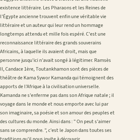
existence littéraire. Les Pharaons et les Reines de
l'Égypte ancienne trouvent enfin une véritable vie
littéraire et un auteur qui leur rend un hommage
longtemps attendu et mille fois espéré. C'est une
reconnaissance littéraire des grands souverains
Africains, à laquelle ils avaient droit, mais que
personne jusqu'ici n'avait songé à légitimer. Ramsès
II, Candace 1ère, Toutankhamon sont des pièces de
théâtre de Kama Sywor Kamanda qui témoignent des
apports de l'Afrique à la civilisation universelle.
Kamanda ne s'enferme pas dans son Afrique natale ; il
voyage dans le monde et nous emporte avec lui par
son imaginaire, sa poésie et son amour des peuples et
des cultures du monde. Ainsi dans : " On peut s'aimer
sans se comprendre. ", c'est le Japon dans toutes ses
traditions qu'il nous invite à découvrir