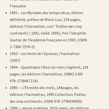
Française.
1992 – Les Myriades des temps vécus, édition
définitive, préface de Mario Luzi, 234 pages,
éditions l'Harmattan, coll." Poètes des cinq
continents", 1992, (rééd. 1999), Prix Théophile
Gautier de l'Académie Française en 1993, (ISBN
2-7384-7576-0)
1993 – Les Vents de l’épreuve, l'harmattan
(1997)
1994 – Quand dans l’âme les mers s’agitent, 224
pages, les éditions l'harmattan, 1998(I.S BN
978-2738467119).
1995 -- L'Étreinte des mots, 144pages, les
éditions l'harmattan, 1995.Collection: Poètes
des cinq continents. (ISBN 978-2738434050).
1999 -- œuvre poétique, 2016 pages, les éditions