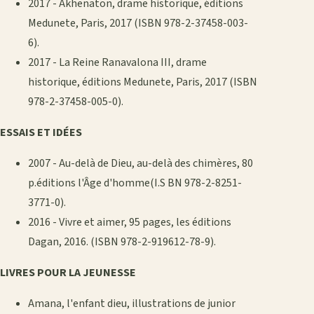
2017 - Akhenaton, drame historique, éditions
Medunete, Paris, 2017 (ISBN 978-2-37458-003-
6).
2017 - La Reine Ranavalona III, drame
historique, éditions Medunete, Paris, 2017 (ISBN
978-2-37458-005-0).
ESSAIS ET IDÉES
2007 - Au-delà de Dieu, au-delà des chimères, 80
p.éditions l'Âge d'homme(I.S BN 978-2-8251-
3771-0).
2016 - Vivre et aimer, 95 pages, les éditions
Dagan, 2016. (ISBN 978-2-919612-78-9).
LIVRES POUR LA JEUNESSE
Amana, l'enfant dieu, illustrations de junior