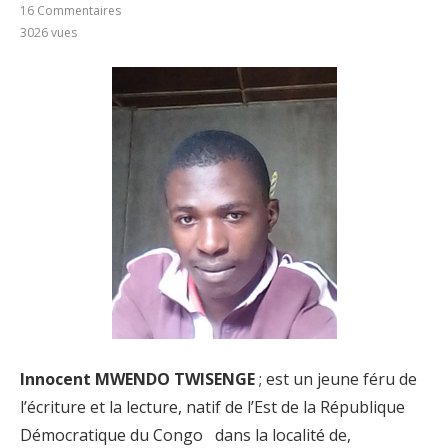
16 Commentaires
3026
vues
Innocent
MWENDO
TWISENGE
; est un jeune féru de
l’écriture et la lecture, natif de l’Est de la République
Démocratique du Congo dans la localité de,