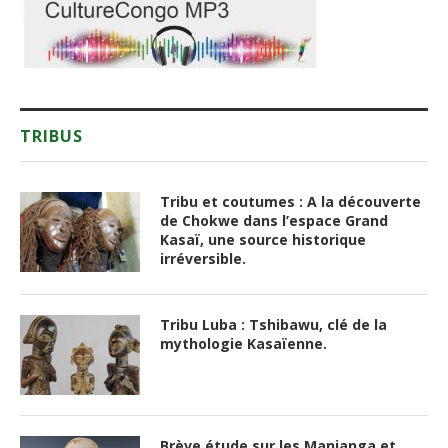
TRIBUS
Tribu et coutumes : A la découverte
de Chokwe dans l’espace Grand
Kasaï, une source historique
irréversible.
Tribu Luba : Tshibawu, clé de la
mythologie Kasaïenne.
Brève étude sur les Manianga et