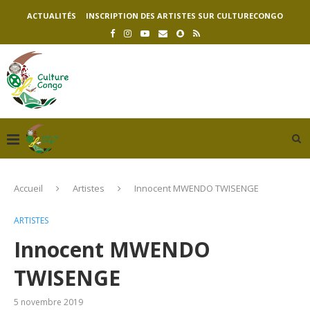
ACTUALITÉS
INSCRIPTION DES ARTISTES SUR CULTURECONGO
Accueil
Artistes
Innocent MWENDO TWISENGE
ARTISTES
Innocent MWENDO
TWISENGE
5 novembre 2019