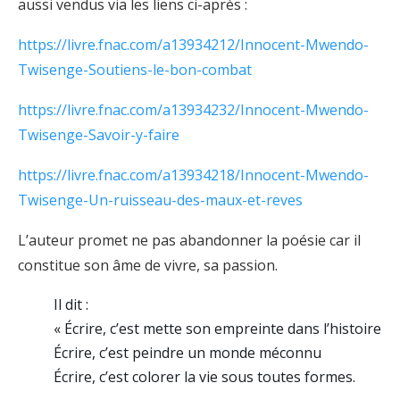
aussi vendus via les liens ci-après :
https://livre.fnac.com/a13934212/Innocent-Mwendo-
Twisenge-Soutiens-le-bon-combat
https://livre.fnac.com/a13934232/Innocent-Mwendo-
Twisenge-Savoir-y-faire
https://livre.fnac.com/a13934218/Innocent-Mwendo-
Twisenge-Un-ruisseau-des-maux-et-reves
L’auteur promet ne pas abandonner la poésie car il
constitue son âme de vivre, sa passion.
Il dit :
« Écrire, c’est mette son empreinte dans l’histoire
Écrire, c’est peindre un monde méconnu
Écrire, c’est colorer la vie sous toutes formes.