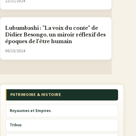
22/11/2024
Lubumbashi : "La voix du conte" de
Didier Besongo, un miroir réflexif des
époques de l'être humain
06/10/2024
PATRIMOINE & HISTOIRE
Royaumes et Empires
Tribus