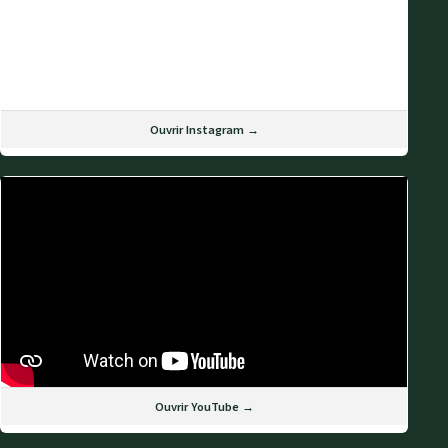
Ouvrir Instagram →
Ouvrir YouTube →