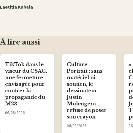
Laetitia Kabala
À lire aussi
TikTok dans le
Culture -
«
viseur du CSAC,
Portrait : sans
c
une fermeture
matériel ni
C
envisagée pour
soutien, le
r
contrer la
dessinateur
p
propagande du
Justin
d
M23
Mulengera
J
refuse de poser
T
06/08/2026
son crayon
p
06/08/2026
06