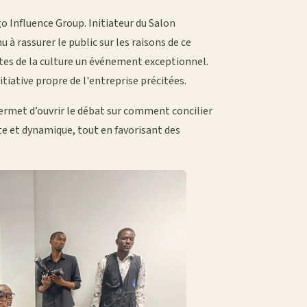
 Influence Group. Initiateur du Salon
nu à rassurer le public sur les raisons de ce
eptes de la culture un événement exceptionnel.
tiative propre de l'entreprise précitées.
 permet d’ouvrir le débat sur comment concilier
te et dynamique, tout en favorisant des