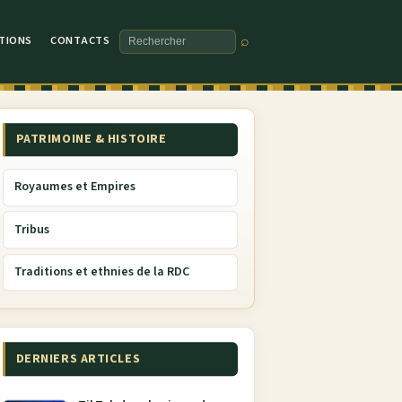
TIONS
CONTACTS
⌕
Rechercher
PATRIMOINE & HISTOIRE
Royaumes et Empires
Tribus
Traditions et ethnies de la RDC
DERNIERS ARTICLES