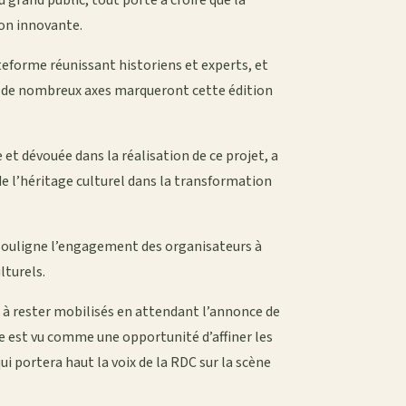
grand public, tout porte à croire que la
on innovante.
ateforme réunissant historiens et experts, et
o, de nombreux axes marqueront cette édition
et dévouée dans la réalisation de ce projet, a
 de l’héritage culturel dans la transformation
 souligne l’engagement des organisateurs à
lturels.
s à rester mobilisés en attendant l’annonce de
re est vu comme une opportunité d’affiner les
i portera haut la voix de la RDC sur la scène