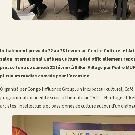
Initialement prévu du 22 au 28 février au Centre Culturel et Ar
salon international Café Na Culture a été officiellement repor
presse tenu ce samedi 22 février à Silkin Village par Pedro M
plusieurs médias conviés pour l’occasion.
Organisé par Congo Influence Group, un incubateur culturel, Café
programmation inédite sous la thématique “RDC : Héritage et Ren
artistes, intellectuels et passionnés de culture autour d’un dialog