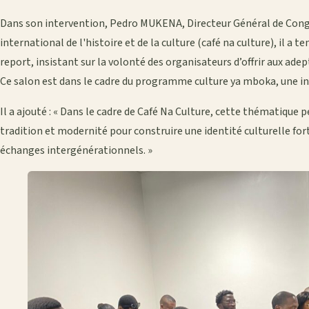
Dans son intervention, Pedro MUKENA, Directeur Général de Congo
international de l'histoire et de la culture (café na culture), il a te
report, insistant sur la volonté des organisateurs d’offrir aux ad
Ce salon est dans le cadre du programme culture ya mboka, une ini
Il a ajouté : « Dans le cadre de Café Na Culture, cette thématique
tradition et modernité pour construire une identité culturelle for
échanges intergénérationnels. »