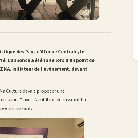
tistique des Pays d’Afrique Centrale, le
té. L’annonce a été faite lors d’un point de
UKENA, initiateur de l’événement, devant
 Na Culture devait proposer une
aissance”, avec l’ambition de rassembler
ue enrichissant.