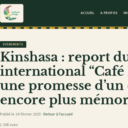
ACCUEIL
A PROPOS
IN
EVÉNEMENTS
Kinshasa : report d
international “Café
une promesse d’un
encore plus mémor
Publié le 24 février 2025 ·
Retour à l'accueil
1 208 vues