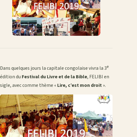
mail
e
Dans quelques jours la capitale congolaise vivra la 3
édition du
Festival du Livre et de la Bible
, FELIBI en
sigle, avec comme thème «
Lire, c’est mon droit
».