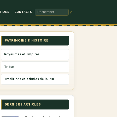
TIONS
CONTACTS
⌕
Rechercher
PATRIMOINE & HISTOIRE
Royaumes et Empires
Tribus
Traditions et ethnies de la RDC
DERNIERS ARTICLES