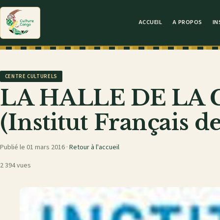
ACCUEIL
A PROPOS
IN
CENTRE CULTURELS
LA HALLE DE LA
(Institut Français d
Publié le 01 mars 2016 ·
Retour à l'accueil
2 394 vues