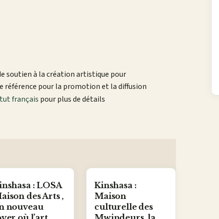
de soutien à la création artistique pour
e référence pour la promotion et la diffusion
itut français
pour plus de détails
inshasa : LOSA
Kinshasa :
aison des Arts ,
Maison
n nouveau
culturelle des
oyer où l’art
Mwindeurs, la