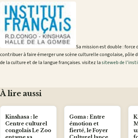
Sa mission est double : force 
contribuer à faire émerger une scène culturelle congolaise, pôle d
de la culture et de la langue françaises. visitez la
siteweb de l'inst
À lire aussi
Kinshasa : le
Goma : Entre
K
Centre culturel
émotion et
M
congolais Le Zoo
fierté, le Foyer
u
entame sa
Culturel lance
f