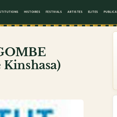
STITUTIONS
HISTOIRES
FESTIVALS
ARTISTES
ELITES
PUBLICA
 GOMBE
e Kinshasa)