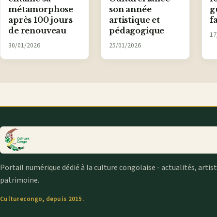
métamorphose
son année
g
après 100 jours
artistique et
f
de renouveau
pédagogique
17
30/01/2026
25/01/2026
Portail numérique dédié à la culture congolaise - actualités, artis
patrimoine.
Culturecongo, depuis 2015.