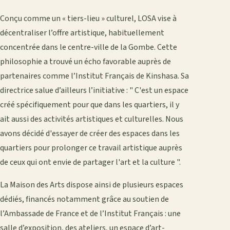
Conçu comme un « tiers-lieu » culturel, LOSA vise à
décentraliser l’offre artistique, habituellement
concentrée dans le centre-ville de la Gombe. Cette
philosophie a trouvé un écho favorable auprès de
partenaires comme l’Institut Français de Kinshasa. Sa
directrice salue d’ailleurs l’initiative : " C'est un espace
créé spécifiquement pour que dans les quartiers, il y
ait aussi des activités artistiques et culturelles. Nous
avons décidé d'essayer de créer des espaces dans les
quartiers pour prolonger ce travail artistique auprès
de ceux qui ont envie de partager l'art et la culture ".
La Maison des Arts dispose ainsi de plusieurs espaces
dédiés, financés notamment grâce au soutien de
l’Ambassade de France et de l’Institut Français : une
salle d’exposition, des ateliers, un espace d’art-