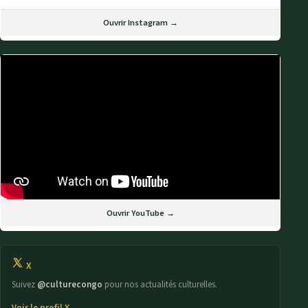
Ouvrir Instagram →
Ouvrir YouTube →
X
Suivez
@culturecongo
pour nos actualités culturelles.