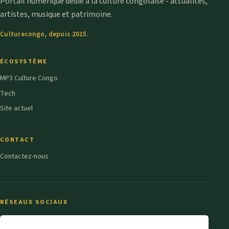
Portail numérique dédié à la culture congolaise - actualités,
artistes, musique et patrimoine.
Culturecongo, depuis 2015.
ÉCOSYSTÈME
MP3 Culture Congo
Tech
Site actuel
CONTACT
Contactez-nous
RÉSEAUX SOCIAUX