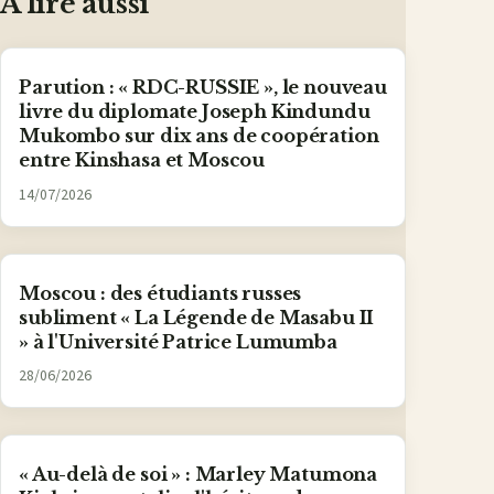
À lire aussi
Parution : « RDC-RUSSIE », le nouveau
livre du diplomate Joseph Kindundu
Mukombo sur dix ans de coopération
entre Kinshasa et Moscou
14/07/2026
Moscou : des étudiants russes
subliment « La Légende de Masabu II
» à l'Université Patrice Lumumba
28/06/2026
« Au-delà de soi » : Marley Matumona