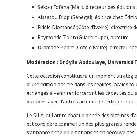
Sékou Fofana (Mali), directeur des éditions 
Aissatou Diop (Sénégal), éditrice chez Édit
Fidèle Diomandé (Côte d’Ivoire), directrice d
Raymonde Torin (Guadeloupe), auteure
Dramane Boaré (Côte d’Ivoire), directeur de
Modération : Dr Sylla Abdoulaye, Université
Cette occasion constituera un moment stratégiq
d’une édition ancrée dans les réalités locales to
échanges à venir renforceront les capacités du se
durables avec d’autres acteurs de l’édition fran
Le SILA, qui attire chaque année des dizaines d’a
est considéré comme l’un des plus grands rendez
s’annonce riche en émotions et en découvertes. 