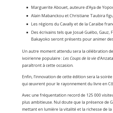
Marguerite Abouet, auteure d’Aya de Yopou
Alain Mabanckou et Christiane Taubira figu
Les régions du Cavally et de la Caraïbe fr
Des écrivains tels que Josué Guébo, Gauz, 
Bakayoko seront présents pour animer des
Un autre moment attendu sera la célébration de
ivoirienne populaire :
Les Coups de la vie
d’Anzata
paraîtront à cette occasion.
Enfin, l’innovation de cette édition sera la so
qui œuvrent pour le rayonnement du livre en Côt
Avec une fréquentation record de 125 000 visite
plus ambitieuse. Nul doute que la présence de 
mettant en lumière la vitalité et la richesse de 