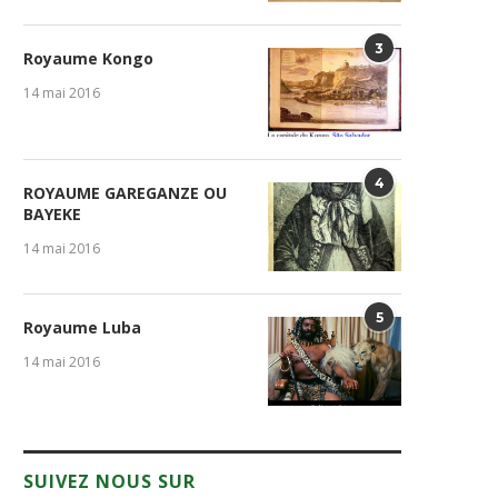
3
Royaume Kongo
14 mai 2016
4
ROYAUME GAREGANZE OU
BAYEKE
14 mai 2016
5
Royaume Luba
14 mai 2016
SUIVEZ NOUS SUR