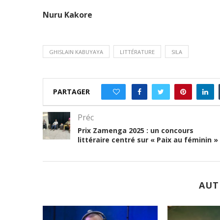
Nuru Kakore
GHISLAIN KABUYAYA
LITTÉRATURE
SILA
PARTAGER
0
Préc
Prix Zamenga 2025 : un concours
littéraire centré sur « Paix au féminin »
AUT