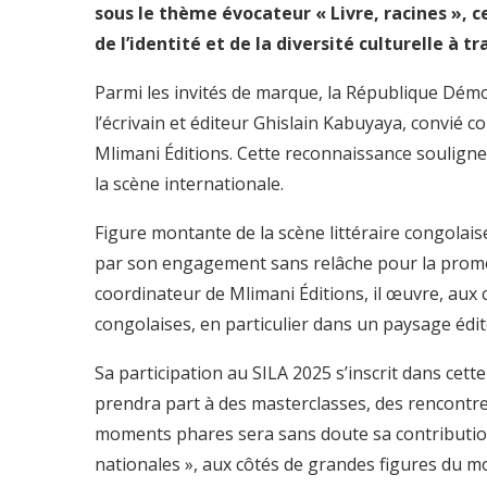
sous le thème évocateur « Livre, racines », 
de l’identité et de la diversité culturelle à t
Parmi les invités de marque, la République Dé
l’écrivain et éditeur Ghislain Kabuyaya, convié
Mlimani Éditions. Cette reconnaissance souligne
la scène internationale.
Figure montante de la scène littéraire congolais
par son engagement sans relâche pour la promoti
coordinateur de Mlimani Éditions, il œuvre, aux c
congolaises, en particulier dans un paysage édito
Sa participation au SILA 2025 s’inscrit dans cette
prendra part à des masterclasses, des rencontre
moments phares sera sans doute sa contribution à
nationales », aux côtés de grandes figures du mon