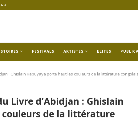
NGO
ISTOIRES
FESTIVALS
ARTISTES
ELITES
PUBLIC
idjan : Ghislain Kabuyaya porte haut les couleurs de la littérature congolai
u Livre d’Abidjan : Ghislain
couleurs de la littérature