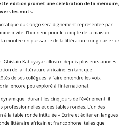
cette édition promet une célébration de la mémoire,
ravers les mots.
mocratique du Congo sera dignement représentée par
 comme invité d’honneur pour le compte de la maison
 la montée en puissance de la littérature congolaise sur
e, Ghislain Kabuyaya s’illustre depuis plusieurs années
on de la littérature africaine. En tant que
ôtés de ses collègues, à faire entendre les voix
rial encore peu exploré à l’international.
 dynamique : durant les cinq jours de l’événement, il
s professionnelles et des tables rondes. L’un des
 la table ronde intitulée « Écrire et éditer en langues
de littéraire africain et francophone, telles que :