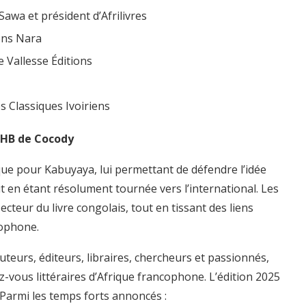
Sawa et président d’Afrilivres
ions Nara
e Vallesse Éditions
s Classiques Ivoiriens
 FHB de Cocody
ue pour Kabuyaya, lui permettant de défendre l’idée
ut en étant résolument tournée vers l’international. Les
cteur du livre congolais, tout en tissant des liens
cophone.
uteurs, éditeurs, libraires, chercheurs et passionnés,
-vous littéraires d’Afrique francophone. L’édition 2025
Parmi les temps forts annoncés :