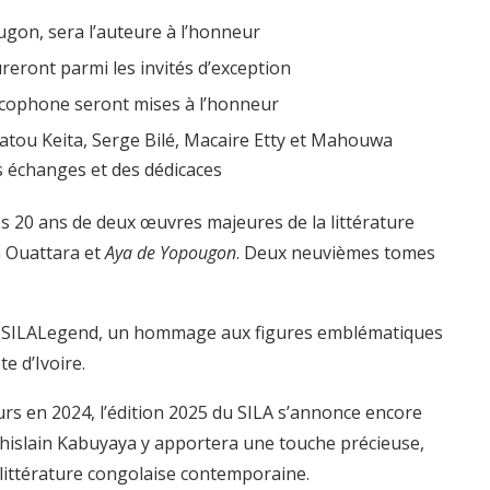
gon, sera l’auteure à l’honneur
reront parmi les invités d’exception
ancophone seront mises à l’honneur
Fatou Keita, Serge Bilé, Macaire Etty et Mahouwa
 échanges et des dédicaces
s 20 ans de deux œuvres majeures de la littérature
 Ouattara et
Aya de Yopougon
. Deux neuvièmes tomes
irée SILALegend, un hommage aux figures emblématiques
e d’Ivoire.
urs en 2024, l’édition 2025 du SILA s’annonce encore
Ghislain Kabuyaya y apportera une touche précieuse,
la littérature congolaise contemporaine.