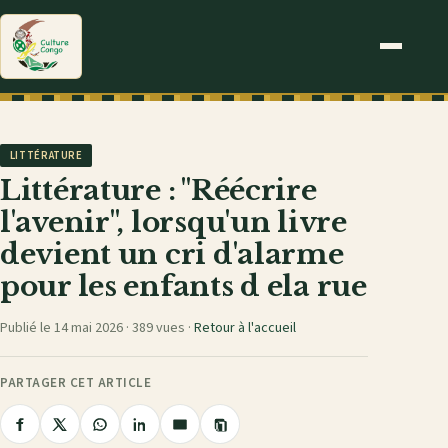
LITTÉRATURE
Littérature : "Réécrire
l'avenir", lorsqu'un livre
devient un cri d'alarme
pour les enfants d ela rue
Publié le 14 mai 2026 ·
389 vues
·
Retour à l'accueil
PARTAGER CET ARTICLE
Copier
Partager
Partager
Partager
Partager
Partager
le