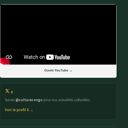
Ouvrir YouTube →
X
Suivez
@culturecongo
pour nos actualités culturelles.
Voir le profil X →