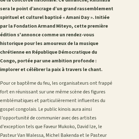
de la concorde nationale. Ce dimanche, Kinshasa
sera le point d’ancrage d’un grand rassemblement
spirituel et culturel baptisé « Amani Day ». Initiée
par la Fondation Armand Miteyo, cette première
édition s'annonce comme un rendez-vous
historique pour les amoureux de la musique
chrétienne en République Démocratique du
Congo, portée par une ambition profonde :
implorer et célébrer la paix à travers le chant.
​Pour ce baptême du feu, les organisateurs ont frappé
fort en réunissant sur une même scène des figures
emblématiques et particulièrement influentes du
gospel congolais. Le public kinois aura ainsi
l'opportunité de communier avec des artistes
d'exception tels que Faveur Mukoko, David Ize, le
Pasteur Van Walessa, Michel Bakenda et le Pasteur