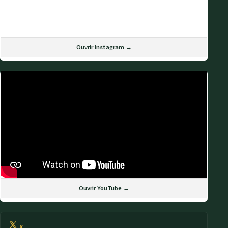
Ouvrir Instagram →
Ouvrir YouTube →
X