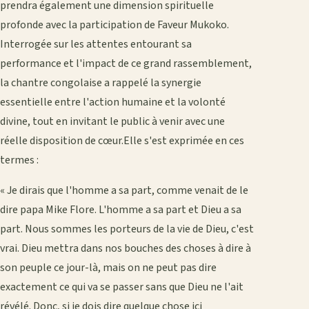
prendra également une dimension spirituelle
profonde avec la participation de Faveur Mukoko.
Interrogée sur les attentes entourant sa
performance et l'impact de ce grand rassemblement,
la chantre congolaise a rappelé la synergie
essentielle entre l'action humaine et la volonté
divine, tout en invitant le public à venir avec une
réelle disposition de cœur.Elle s'est exprimée en ces
termes :
« Je dirais que l'homme a sa part, comme venait de le
dire papa Mike Flore. L'homme a sa part et Dieu a sa
part. Nous sommes les porteurs de la vie de Dieu, c'est
vrai. Dieu mettra dans nos bouches des choses à dire à
son peuple ce jour-là, mais on ne peut pas dire
exactement ce qui va se passer sans que Dieu ne l'ait
révélé. Donc, si je dois dire quelque chose ici