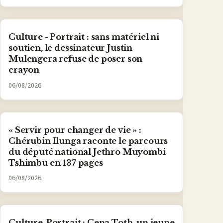
Culture - Portrait : sans matériel ni
soutien, le dessinateur Justin
Mulengera refuse de poser son
crayon
06/08/2026
« Servir pour changer de vie » :
Chérubin Ilunga raconte le parcours
du député national Jethro Muyombi
Tshimbu en 137 pages
06/08/2026
Culture-Portrait : Cena Toth, un jeune