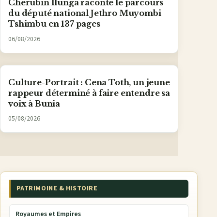
Chérubin Ilunga raconte le parcours
du député national Jethro Muyombi
Tshimbu en 137 pages
06/08/2026
Culture-Portrait : Cena Toth, un jeune
rappeur déterminé à faire entendre sa
voix à Bunia
05/08/2026
PATRIMOINE & HISTOIRE
Royaumes et Empires