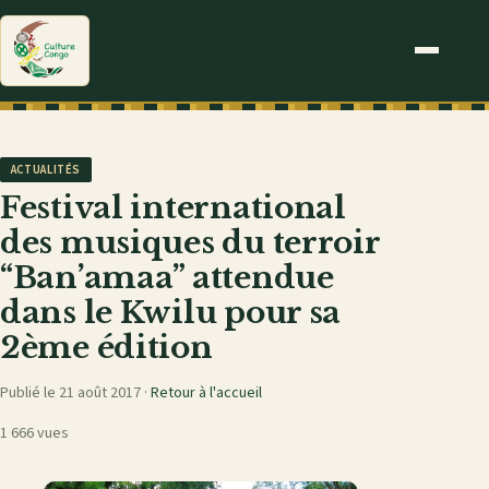
ACTUALITÉS
Festival international
des musiques du terroir
“Ban’amaa” attendue
dans le Kwilu pour sa
2ème édition
Publié le 21 août 2017 ·
Retour à l'accueil
1 666 vues